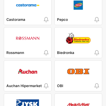
Castorama
Pepco
Rossmann
Biedronka
Auchan Hipermarket
OBI