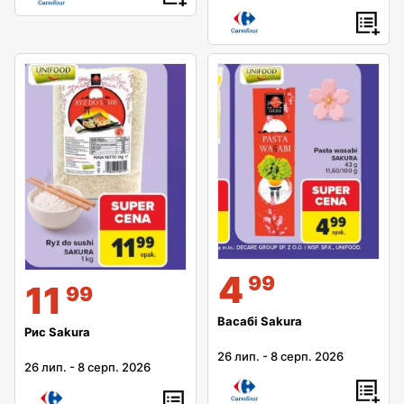
4
99
11
99
Васабі Sakura
Рис Sakura
26 лип.
-
8 серп. 2026
26 лип.
-
8 серп. 2026