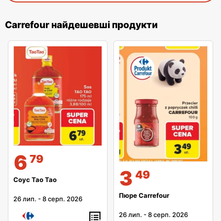
Carrefour найдешевші продукти
6
79
3
49
Соус Tao Tao
Пюре Carrefour
26 лип.
-
8 серп. 2026
26 лип.
-
8 серп. 2026