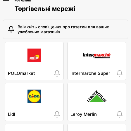
МАГАЗИНИ
Торгівельні мережі
Ввімкніть сповіщення про газетки для ваших
улюблених магазинів
POLOmarket
Intermarche Super
Lidl
Leroy Merlin