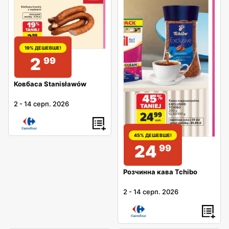
19% ДЕШЕВШЕ!
2
99
Ковбаса Stanisławów
2
-
14 серп. 2026
45% ДЕШЕВШЕ!
24
99
Розчинна кава Tchibo
2
-
14 серп. 2026