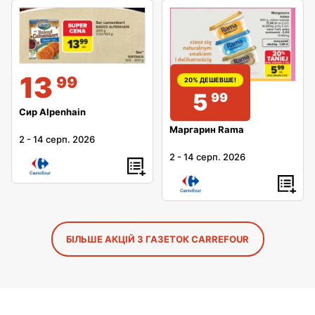
13
99
20% ДЕШЕВШЕ!
5
99
Сир Alpenhain
Маргарин Rama
2
-
14 серп. 2026
2
-
14 серп. 2026
БІЛЬШЕ АКЦІЙ З ГАЗЕТОК CARREFOUR