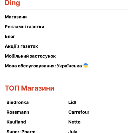
Ding
Магазини
Рекламні газетки
Блог
Акції з газеток
Мобільний застосунок
Мова обслуговування: Українська
ТОП Магазини
Biedronka
Lidl
Rossmann
Carrefour
Kaufland
Netto
Super-Pharm
Jula