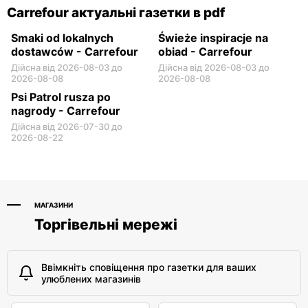
Carrefour актуальні газетки в pdf
Smaki od lokalnych
Świeże inspiracje na
dostawców - Carrefour
obiad - Carrefour
Дійсна від 2026-08-03 до
Дійсна від 2026-08-03 до
2026-08-08
2026-08-08
Psi Patrol rusza po
nagrody - Carrefour
Дійсна від 2026-07-30 до
2026-08-22
МАГАЗИНИ
Торгівельні мережі
Ввімкніть сповіщення про газетки для ваших
улюблених магазинів