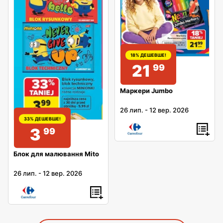
18% ДЕШЕВШЕ!
21
99
Маркери Jumbo
26 лип.
-
12 вер. 2026
33% ДЕШЕВШЕ!
3
99
Блок для малювання Mito
26 лип.
-
12 вер. 2026