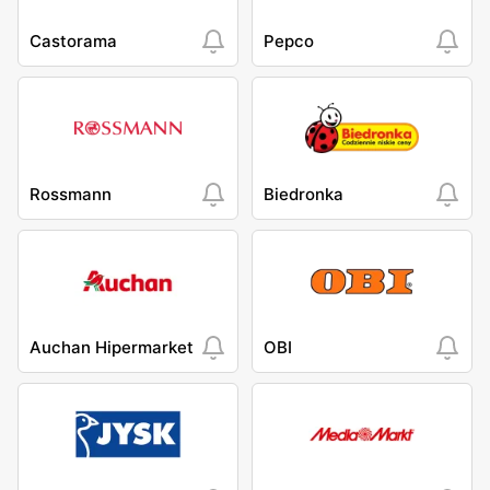
Castorama
Pepco
Rossmann
Biedronka
Auchan Hipermarket
OBI