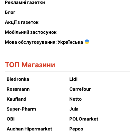
Рекламні газетки
Блог
Акції з газеток
Мобільний застосунок
Мова обслуговування: Українська
ТОП Магазини
Biedronka
Lidl
Rossmann
Carrefour
Kaufland
Netto
Super-Pharm
Jula
OBI
POLOmarket
Auchan Hipermarket
Pepco