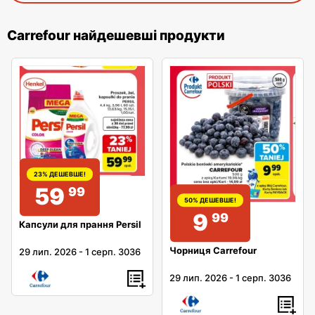
Carrefour найдешевші продукти
23% ДЕШЕВШЕ!
59
99
50% ДЕШЕВШЕ!
9
99
Капсули для прання Persil
Чорниця Carrefour
29 лип. 2026
-
1 серп. 3036
29 лип. 2026
-
1 серп. 3036