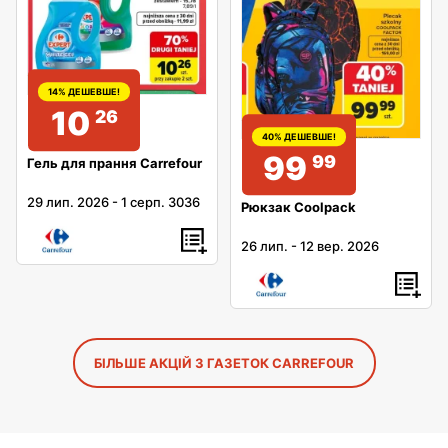
14% ДЕШЕВШЕ!
10
26
40% ДЕШЕВШЕ!
99
99
Гель для прання Carrefour
29 лип. 2026
-
1 серп. 3036
Рюкзак Coolpack
26 лип.
-
12 вер. 2026
БІЛЬШЕ АКЦІЙ З ГАЗЕТОК CARREFOUR