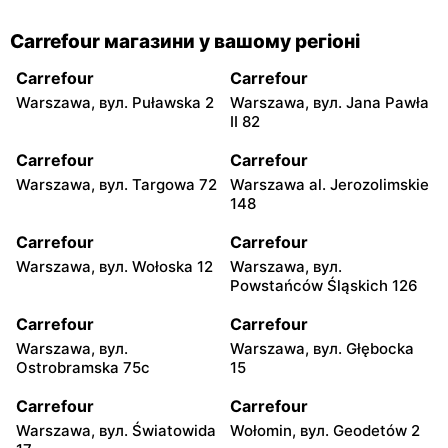
Carrefour магазини у вашому регіоні
Carrefour
Carrefour
Warszawa, вул. Puławska 2
Warszawa, вул. Jana Pawła
II 82
Carrefour
Carrefour
Warszawa, вул. Targowa 72
Warszawa al. Jerozolimskie
148
Carrefour
Carrefour
Warszawa, вул. Wołoska 12
Warszawa, вул.
Powstańców Śląskich 126
Carrefour
Carrefour
Warszawa, вул.
Warszawa, вул. Głębocka
Ostrobramska 75c
15
Carrefour
Carrefour
Warszawa, вул. Światowida
Wołomin, вул. Geodetów 2