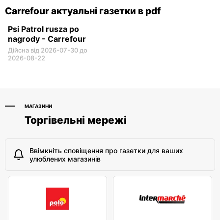
Carrefour актуальні газетки в pdf
Psi Patrol rusza po
nagrody - Carrefour
Дійсна від 2026-07-30 до
2026-08-22
МАГАЗИНИ
Торгівельні мережі
Ввімкніть сповіщення про газетки для ваших
улюблених магазинів