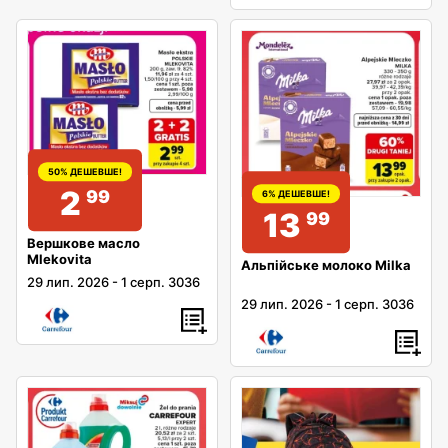
50% ДЕШЕВШЕ!
2
99
6% ДЕШЕВШЕ!
13
99
Вершкове масло
Mlekovita
Альпійське молоко Milka
29 лип. 2026
-
1 серп. 3036
29 лип. 2026
-
1 серп. 3036