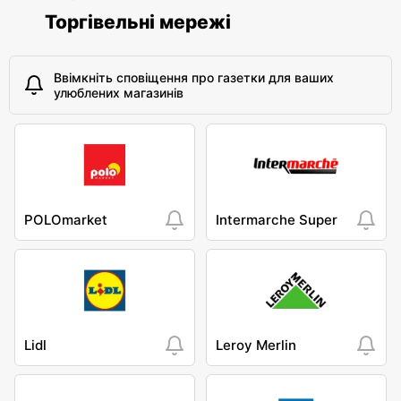
Торгівельні мережі
Ввімкніть сповіщення про газетки для ваших
улюблених магазинів
POLOmarket
Intermarche Super
Lidl
Leroy Merlin