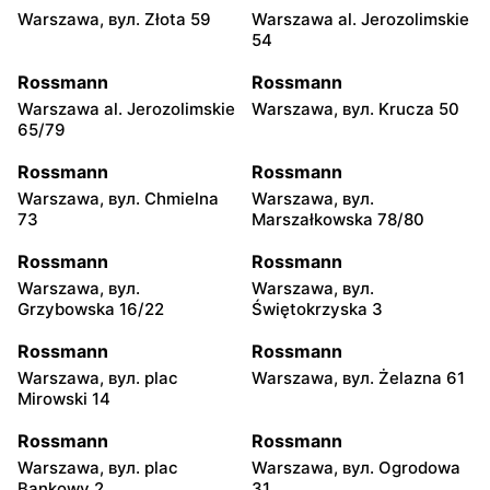
Warszawa, вул. Złota 59
Warszawa al. Jerozolimskie
54
Rossmann
Rossmann
Warszawa al. Jerozolimskie
Warszawa, вул. Krucza 50
65/79
Rossmann
Rossmann
Warszawa, вул. Chmielna
Warszawa, вул.
73
Marszałkowska 78/80
Rossmann
Rossmann
Warszawa, вул.
Warszawa, вул.
Grzybowska 16/22
Świętokrzyska 3
Rossmann
Rossmann
Warszawa, вул. plac
Warszawa, вул. Żelazna 61
Mirowski 14
Rossmann
Rossmann
Warszawa, вул. plac
Warszawa, вул. Ogrodowa
Bankowy 2
31