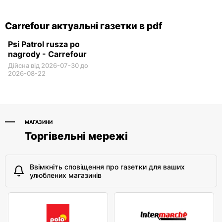
Wysockiego 67
Carrefour актуальні газетки в pdf
Psi Patrol rusza po
nagrody - Carrefour
Дійсна від 2026-07-30 до
2026-08-22
МАГАЗИНИ
Торгівельні мережі
Ввімкніть сповіщення про газетки для ваших
улюблених магазинів