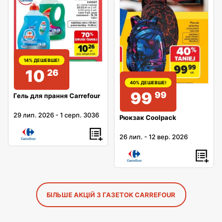
14% ДЕШЕВШЕ!
10
26
40% ДЕШЕВШЕ!
99
99
Гель для прання Carrefour
29 лип. 2026
-
1 серп. 3036
Рюкзак Coolpack
26 лип.
-
12 вер. 2026
БІЛЬШЕ АКЦІЙ З ГАЗЕТОК CARREFOUR