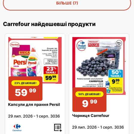
БІЛЬШЕ (7)
Carrefour найдешевші продукти
23% ДЕШЕВШЕ!
59
99
50% ДЕШЕВШЕ!
9
99
Капсули для прання Persil
Чорниця Carrefour
29 лип. 2026
-
1 серп. 3036
29 лип. 2026
-
1 серп. 3036