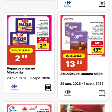
50% ДЕШЕВШЕ!
2
99
6% ДЕШЕВШЕ!
13
99
Вершкове масло
Mlekovita
Альпійське молоко Milka
29 лип. 2026
-
1 серп. 3036
29 лип. 2026
-
1 серп. 3036