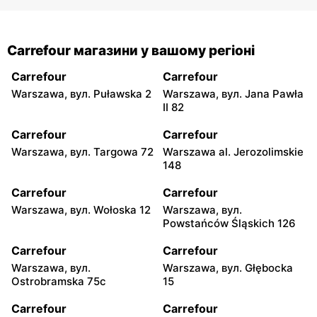
Carrefour магазини у вашому регіоні
Carrefour
Carrefour
Warszawa, вул. Puławska 2
Warszawa, вул. Jana Pawła
II 82
Carrefour
Carrefour
Warszawa, вул. Targowa 72
Warszawa al. Jerozolimskie
148
Carrefour
Carrefour
Warszawa, вул. Wołoska 12
Warszawa, вул.
Powstańców Śląskich 126
Carrefour
Carrefour
Warszawa, вул.
Warszawa, вул. Głębocka
Ostrobramska 75c
15
Carrefour
Carrefour