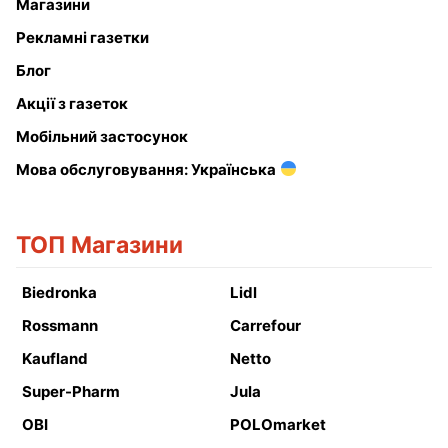
Магазини
Рекламні газетки
Блог
Акції з газеток
Мобільний застосунок
Мова обслуговування: Українська
ТОП Магазини
Biedronka
Lidl
Rossmann
Carrefour
Kaufland
Netto
Super-Pharm
Jula
OBI
POLOmarket