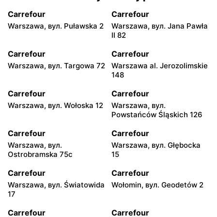
Carrefour
Carrefour
Warszawa, вул. Puławska 2
Warszawa, вул. Jana Pawła
II 82
Carrefour
Carrefour
Warszawa, вул. Targowa 72
Warszawa al. Jerozolimskie
148
Carrefour
Carrefour
Warszawa, вул. Wołoska 12
Warszawa, вул.
Powstańców Śląskich 126
Carrefour
Carrefour
Warszawa, вул.
Warszawa, вул. Głębocka
Ostrobramska 75c
15
Carrefour
Carrefour
Warszawa, вул. Światowida
Wołomin, вул. Geodetów 2
17
Carrefour
Carrefour