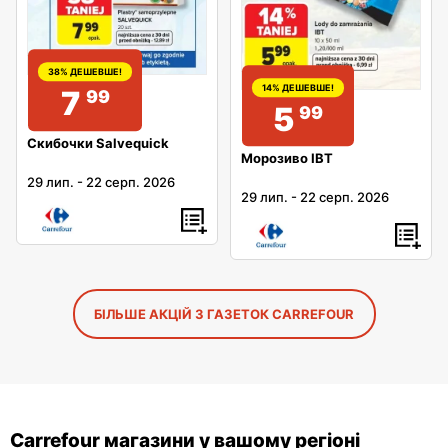
38% ДЕШЕВШЕ!
14% ДЕШЕВШЕ!
7
99
5
99
Скибочки Salvequick
Морозиво IBT
29 лип.
-
22 серп. 2026
29 лип.
-
22 серп. 2026
БІЛЬШЕ АКЦІЙ З ГАЗЕТОК CARREFOUR
Carrefour магазини у вашому регіоні