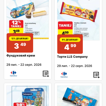
12% ДЕШЕВШЕ!
9% ДЕШЕВШЕ!
3
49
4
99
Фундуковий крем
Торти LLS Company
29 лип.
-
22 серп. 2026
29 лип.
-
22 серп. 2026