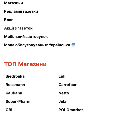
Магазини
Рекламні газетки
Блог
Акції з газеток
Мобільний застосунок
Мова обслуговування: Українська
ТОП Магазини
Biedronka
Lidl
Rossmann
Carrefour
Kaufland
Netto
Super-Pharm
Jula
OBI
POLOmarket