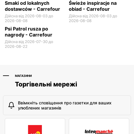
Smaki od lokalnych
Świeże inspiracje na
dostawców - Carrefour
obiad - Carrefour
Дійсна від 2026-08-03 до
Дійсна від 2026-08-03 до
2026-08-08
2026-08-08
Psi Patrol rusza po
nagrody - Carrefour
Дійсна від 2026-07-30 до
2026-08-22
МАГАЗИНИ
Торгівельні мережі
Ввімкніть сповіщення про газетки для ваших
улюблених магазинів