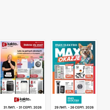
31 ЛИП.
-
31 СЕРП. 2026
29 ЛИП.
-
26 СЕРП. 2026