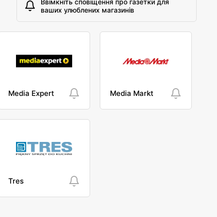
Ввімкніть сповіщення про газетки для
ваших улюблених магазинів
Media Expert
Media Markt
Tres