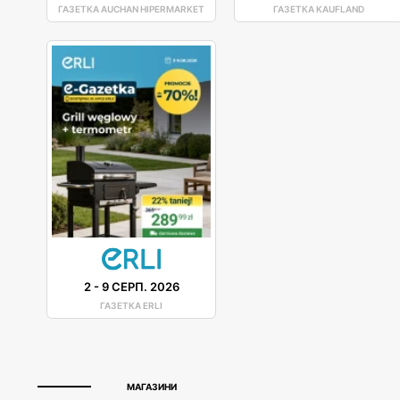
ГАЗЕТКА AUCHAN HIPERMARKET
ГАЗЕТКА KAUFLAND
2
-
9 СЕРП. 2026
ГАЗЕТКА ERLI
МАГАЗИНИ