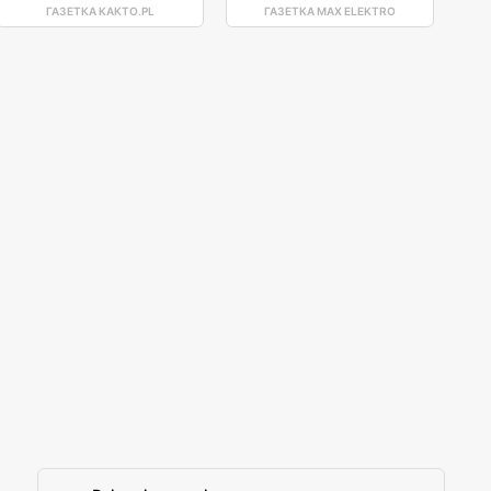
ГАЗЕТКА KAKTO.PL
ГАЗЕТКА MAX ELEKTRO