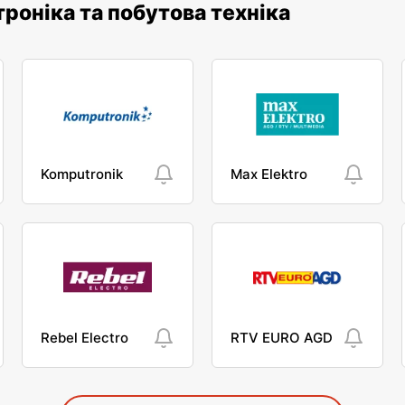
троніка та побутова техніка
Komputronik
Max Elektro
Rebel Electro
RTV EURO AGD