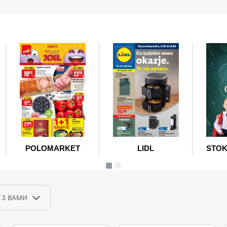
 З ВАМИ