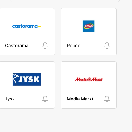
Castorama
Pepco
Jysk
Media Markt