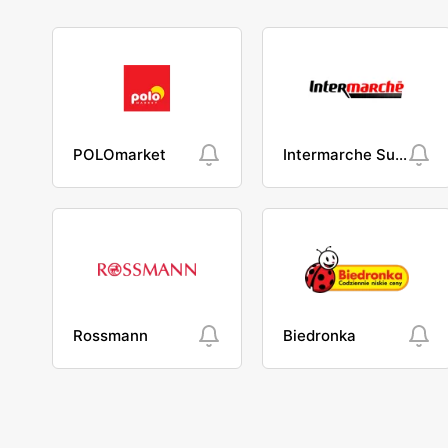
POLOmarket
Intermarche Super
Rossmann
Biedronka