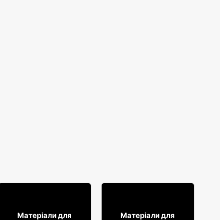
64
14
99
99
Матеріали для
Матеріали для