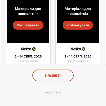
Матеріали для
Матеріали для
повнолітніх
повнолітніх
Розблокувати
Розблокувати
2
-
14 СЕРП. 2026
2
-
14 СЕРП. 2026
ГАЗЕТКА NETTO
ГАЗЕТКА NETTO
БІЛЬШЕ (1)
РЕКЛАМА