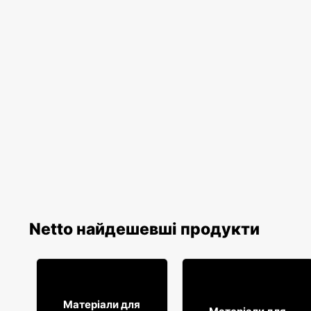
Netto найдешевші продукти
61
99
Матеріали для