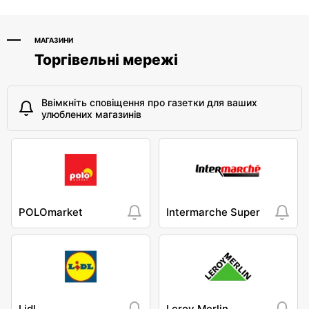
МАГАЗИНИ
Торгівельні мережі
Ввімкніть сповіщення про газетки для ваших
улюблених магазинів
POLOmarket
Intermarche Super
Lidl
Leroy Merlin