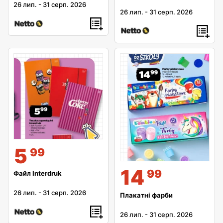
26 лип.
-
31 серп. 2026
26 лип.
-
31 серп. 2026
5
99
14
99
Файл Interdruk
26 лип.
-
31 серп. 2026
Плакатні фарби
26 лип.
-
31 серп. 2026