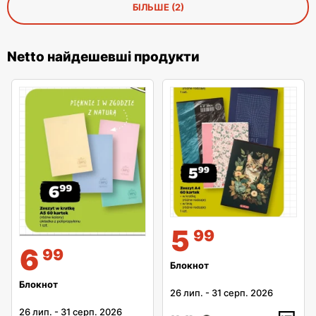
БІЛЬШЕ (2)
Netto найдешевші продукти
5
99
6
99
Блокнот
Блокнот
26 лип.
-
31 серп. 2026
26 лип.
-
31 серп. 2026