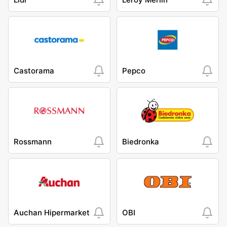
Castorama
Pepco
Rossmann
Biedronka
Auchan Hipermarket
OBI