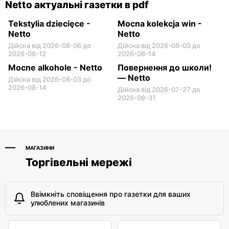
Netto актуальні газетки в pdf
Tekstylia dziecięce -
Mocna kolekcja win -
Netto
Netto
Дійсна від 2026-08-06 до
Дійсна від 2026-08-03 до
2026-08-12
2026-08-14
Mocne alkohole - Netto
Повернення до школи!
— Netto
Дійсна від 2026-08-03 до
2026-08-14
Дійсна від 2026-07-27 до
2026-08-31
МАГАЗИНИ
Торгівельні мережі
Ввімкніть сповіщення про газетки для ваших
улюблених магазинів