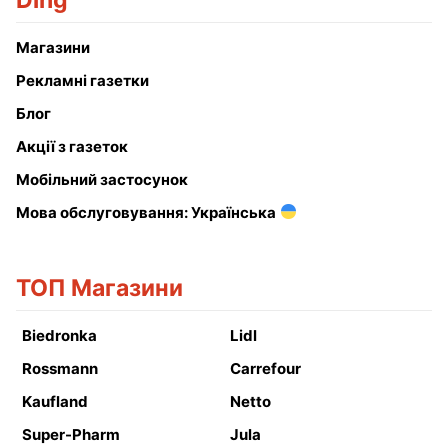
Ding
Магазини
Рекламні газетки
Блог
Акції з газеток
Мобільний застосунок
Мова обслуговування: Українська
ТОП Магазини
Biedronka
Lidl
Rossmann
Carrefour
Kaufland
Netto
Super-Pharm
Jula