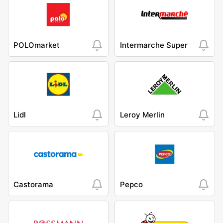
POLOmarket
Intermarche Super
Lidl
Leroy Merlin
Castorama
Pepco