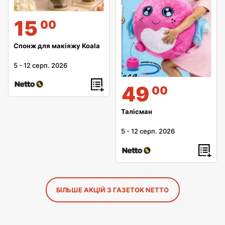
15
00
Спонж для макіяжу Koala
5
-
12 серп. 2026
49
00
Талісман
5
-
12 серп. 2026
БІЛЬШЕ АКЦІЙ З ГАЗЕТОК NETTO