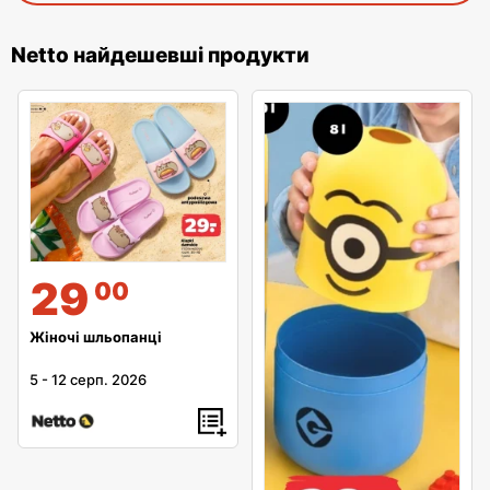
Netto найдешевші продукти
29
00
Жіночі шльопанці
5
-
12 серп. 2026