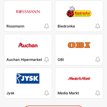
Rossmann
Biedronka
Auchan Hipermarket
OBI
Jysk
Media Markt