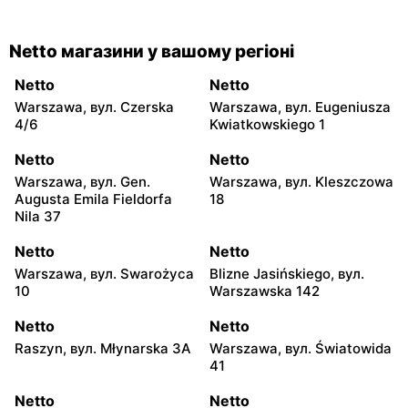
Netto магазини у вашому регіоні
Netto
Netto
Warszawa, вул. Czerska
Warszawa, вул. Eugeniusza
4/6
Kwiatkowskiego 1
Netto
Netto
Warszawa, вул. Gen.
Warszawa, вул. Kleszczowa
Augusta Emila Fieldorfa
18
Nila 37
Netto
Netto
Warszawa, вул. Swarożyca
Blizne Jasińskiego, вул.
10
Warszawska 142
Netto
Netto
Raszyn, вул. Młynarska 3A
Warszawa, вул. Światowida
41
Netto
Netto