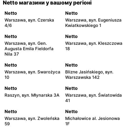
Netto магазини у вашому регіоні
Netto
Netto
Warszawa, вул. Czerska
Warszawa, вул. Eugeniusza
4/6
Kwiatkowskiego 1
Netto
Netto
Warszawa, вул. Gen.
Warszawa, вул. Kleszczowa
Augusta Emila Fieldorfa
18
Nila 37
Netto
Netto
Warszawa, вул. Swarożyca
Blizne Jasińskiego, вул.
10
Warszawska 142
Netto
Netto
Raszyn, вул. Młynarska 3A
Warszawa, вул. Światowida
41
Netto
Netto
Warszawa, вул. Zwoleńska
Michałowice al. Jesionowa
59
1F