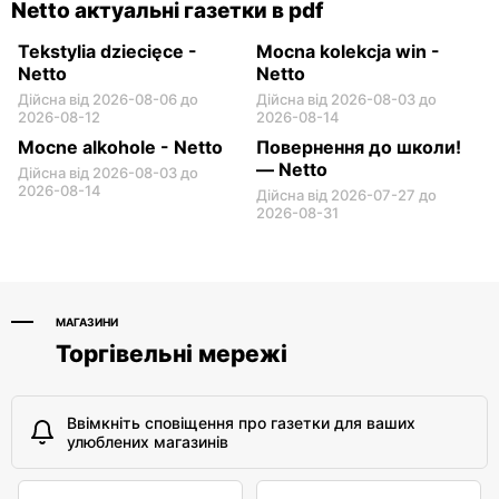
Netto актуальні газетки в pdf
Tekstylia dziecięce -
Mocna kolekcja win -
Netto
Netto
Дійсна від 2026-08-06 до
Дійсна від 2026-08-03 до
2026-08-12
2026-08-14
Mocne alkohole - Netto
Повернення до школи!
— Netto
Дійсна від 2026-08-03 до
2026-08-14
Дійсна від 2026-07-27 до
2026-08-31
МАГАЗИНИ
Торгівельні мережі
Ввімкніть сповіщення про газетки для ваших
улюблених магазинів