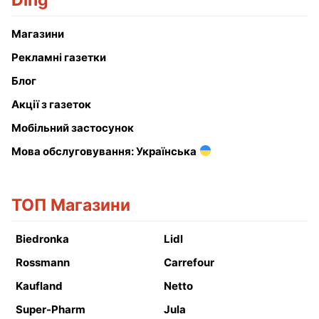
Ding
Магазини
Рекламні газетки
Блог
Акції з газеток
Мобільний застосунок
Мова обслуговування: Українська
ТОП Магазини
Biedronka
Lidl
Rossmann
Carrefour
Kaufland
Netto
Super-Pharm
Jula