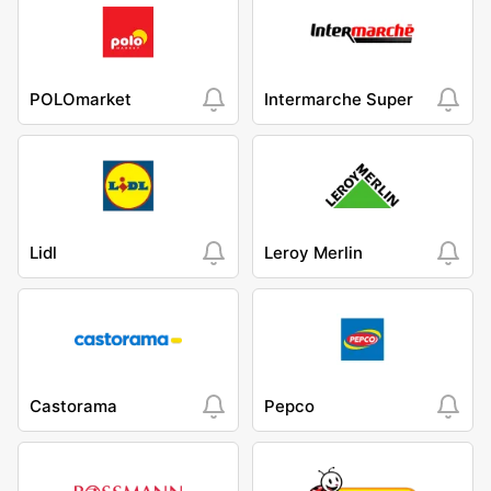
POLOmarket
Intermarche Super
Lidl
Leroy Merlin
Castorama
Pepco