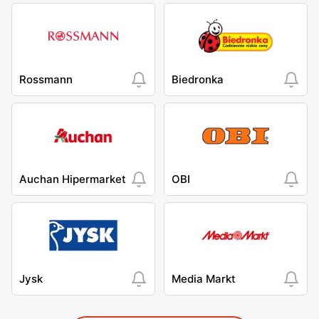
Rossmann
Biedronka
Auchan Hipermarket
OBI
Jysk
Media Markt