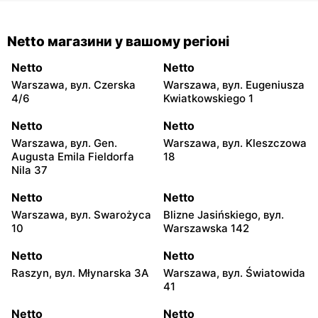
Netto магазини у вашому регіоні
Netto
Netto
Warszawa, вул. Czerska
Warszawa, вул. Eugeniusza
4/6
Kwiatkowskiego 1
Netto
Netto
Warszawa, вул. Gen.
Warszawa, вул. Kleszczowa
Augusta Emila Fieldorfa
18
Nila 37
Netto
Netto
Warszawa, вул. Swarożyca
Blizne Jasińskiego, вул.
10
Warszawska 142
Netto
Netto
Raszyn, вул. Młynarska 3A
Warszawa, вул. Światowida
41
Netto
Netto