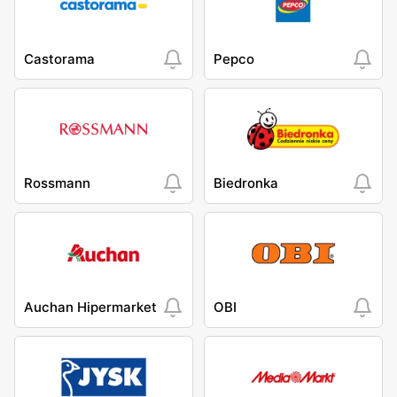
Castorama
Pepco
Rossmann
Biedronka
Auchan Hipermarket
OBI