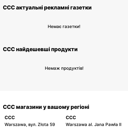
CCC актуальні рекламні газетки
Немає газетки!
CCC найдешевші продукти
Немаж продуктів!
CCC магазини у вашому регіоні
CCC
CCC
Warszawa, вул. Złota 59
Warszawa al. Jana Pawła II