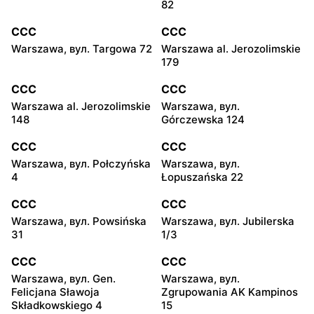
82
CCC
CCC
Warszawa, вул. Targowa 72
Warszawa al. Jerozolimskie
179
CCC
CCC
Warszawa al. Jerozolimskie
Warszawa, вул.
148
Górczewska 124
CCC
CCC
Warszawa, вул. Połczyńska
Warszawa, вул.
4
Łopuszańska 22
CCC
CCC
Warszawa, вул. Powsińska
Warszawa, вул. Jubilerska
31
1/3
CCC
CCC
Warszawa, вул. Gen.
Warszawa, вул.
Felicjana Sławoja
Zgrupowania AK Kampinos
Składkowskiego 4
15