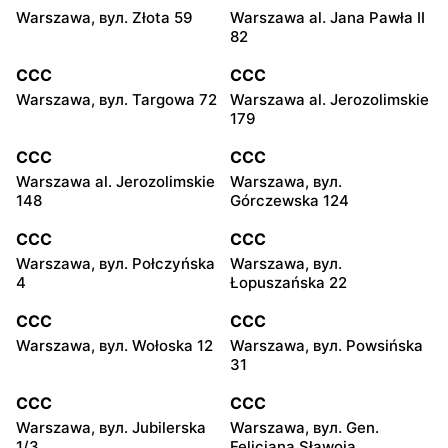
Warszawa, вул. Złota 59
Warszawa al. Jana Pawła II
82
CCC
CCC
Warszawa, вул. Targowa 72
Warszawa al. Jerozolimskie
179
CCC
CCC
Warszawa al. Jerozolimskie
Warszawa, вул.
148
Górczewska 124
CCC
CCC
Warszawa, вул. Połczyńska
Warszawa, вул.
4
Łopuszańska 22
CCC
CCC
Warszawa, вул. Wołoska 12
Warszawa, вул. Powsińska
31
CCC
CCC
Warszawa, вул. Jubilerska
Warszawa, вул. Gen.
1/3
Felicjana Sławoja