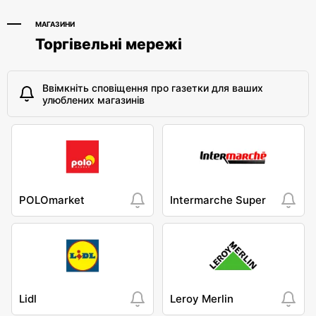
МАГАЗИНИ
Торгівельні мережі
Ввімкніть сповіщення про газетки для ваших
улюблених магазинів
POLOmarket
Intermarche Super
Lidl
Leroy Merlin