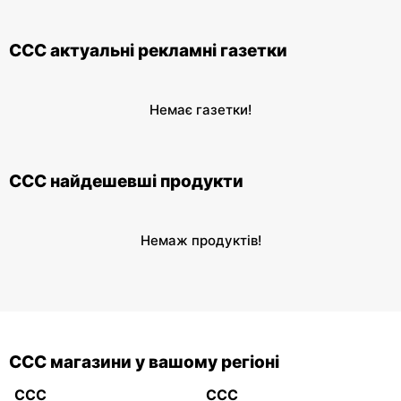
CCC актуальні рекламні газетки
Немає газетки!
CCC найдешевші продукти
Немаж продуктів!
CCC магазини у вашому регіоні
CCC
CCC