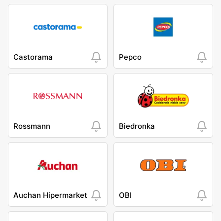
Castorama
Pepco
Rossmann
Biedronka
Auchan Hipermarket
OBI