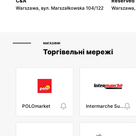
C&A
Reserved
Warszawsk
Warszawa, вул. Marszałkowska 104/122
Warszawa, 
МАГАЗИНИ
Торгівельні мережі
POLOmarket
Intermarche Super