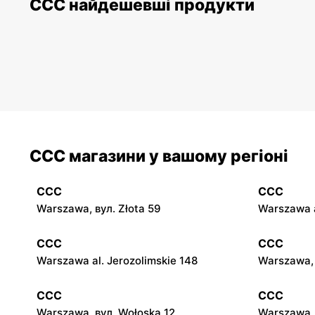
CCC найдешевші продукти
CCC магазини у вашому регіоні
CCC
CCC
Warszawa, вул. Złota 59
Warszawa a
CCC
CCC
Warszawa al. Jerozolimskie 148
Warszawa,
CCC
CCC
Warszawa, вул. Wołoska 12
Warszawa, 