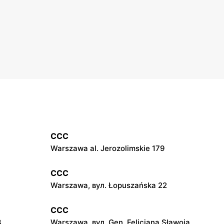
CCC
Warszawa al. Jerozolimskie 179
CCC
Warszawa, вул. Łopuszańska 22
CCC
3
Warszawa, вул. Gen. Felicjana Sławoja