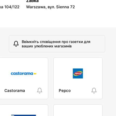
Żabka
ka 104/122
Warszawa, вул. Sienna 72
Ввімкніть сповіщення про газетки для
ваших улюблених магазинів
Castorama
Pepco