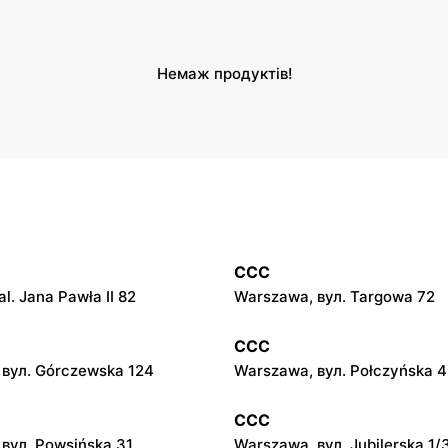
Немаж продуктів!
CCC
l. Jana Pawła II 82
Warszawa, вул. Targowa 72
CCC
 вул. Górczewska 124
Warszawa, вул. Połczyńska 4
CCC
вул. Powsińska 31
Warszawa, вул. Jubilerska 1/