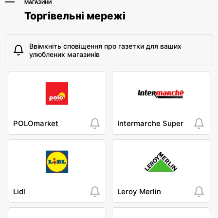
МАГАЗИНИ
Торгівельні мережі
Ввімкніть сповіщення про газетки для ваших
улюблених магазинів
POLOmarket
Intermarche Super
Lidl
Leroy Merlin