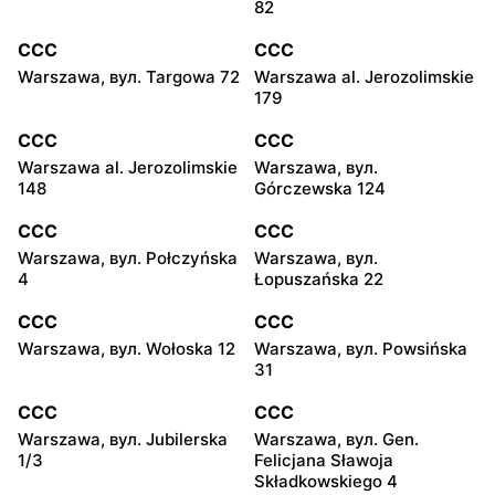
82
CCC
CCC
Warszawa, вул. Targowa 72
Warszawa al. Jerozolimskie
179
CCC
CCC
Warszawa al. Jerozolimskie
Warszawa, вул.
148
Górczewska 124
CCC
CCC
Warszawa, вул. Połczyńska
Warszawa, вул.
4
Łopuszańska 22
CCC
CCC
Warszawa, вул. Wołoska 12
Warszawa, вул. Powsińska
31
CCC
CCC
Warszawa, вул. Jubilerska
Warszawa, вул. Gen.
1/3
Felicjana Sławoja
Składkowskiego 4