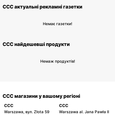
CCC актуальні рекламні газетки
Немає газетки!
CCC найдешевші продукти
Немаж продуктів!
CCC магазини у вашому регіоні
CCC
CCC
Warszawa, вул. Złota 59
Warszawa al. Jana Pawła II