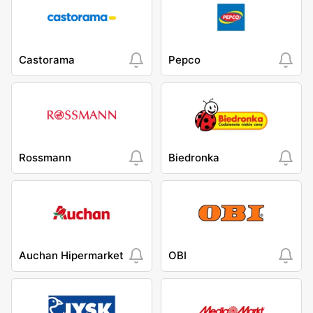
Castorama
Pepco
Rossmann
Biedronka
Auchan Hipermarket
OBI