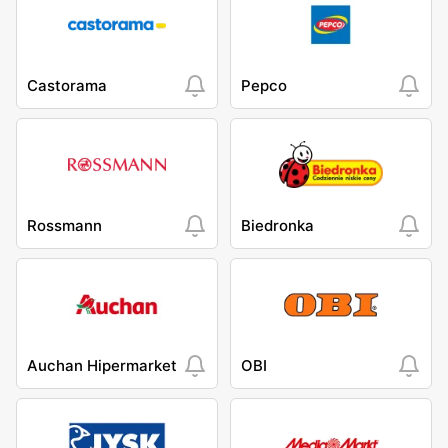
Castorama
Pepco
Rossmann
Biedronka
Auchan Hipermarket
OBI