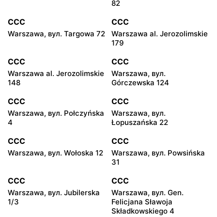
82
CCC
CCC
Warszawa, вул. Targowa 72
Warszawa al. Jerozolimskie
179
CCC
CCC
Warszawa al. Jerozolimskie
Warszawa, вул.
148
Górczewska 124
CCC
CCC
Warszawa, вул. Połczyńska
Warszawa, вул.
4
Łopuszańska 22
CCC
CCC
Warszawa, вул. Wołoska 12
Warszawa, вул. Powsińska
31
CCC
CCC
Warszawa, вул. Jubilerska
Warszawa, вул. Gen.
1/3
Felicjana Sławoja
Składkowskiego 4