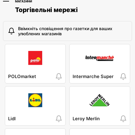
МАГАЗИНИ
Торгівельні мережі
Ввімкніть сповіщення про газетки для ваших
улюблених магазинів
POLOmarket
Intermarche Super
Lidl
Leroy Merlin