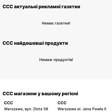
CCC актуальні рекламні газетки
Немає газетки!
CCC найдешевші продукти
Немаж продуктів!
CCC магазини у вашому регіоні
CCC
CCC
Warszawa, вул. Złota 59
Warszawa al. Jana Pawła II