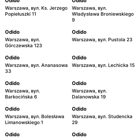
Odido
Odido
Warszawa, вул. Ks. Jerzego
Warszawa, вул.
Popiełuszki 11
Władysława Broniewskiego
9
Odido
Odido
Warszawa, вул.
Warszawa, вул. Pustola 23
Górczewska 123
Odido
Odido
Warszawa, вул. Ananasowa
Warszawa, вул. Lechicka 15
33
Odido
Odido
Warszawa, вул.
Warszawa, вул.
Barkocińska 6
Dalanowska 19
Odido
Odido
Warszawa, вул. Bolesława
Warszawa, вул. Studencka
Limanowskiego 1
29
Odido
Odido