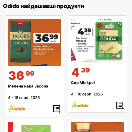
Odido найдешевші продукти
4
39
36
99
Сир Mlekpol
Мелена кава Jacobs
4
-
18 серп. 2026
4
-
18 серп. 2026