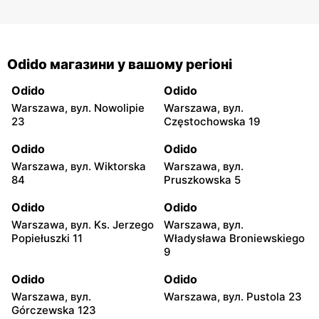
Odido магазини у вашому регіоні
Odido
Odido
Warszawa, вул. Nowolipie
Warszawa, вул.
23
Częstochowska 19
Odido
Odido
Warszawa, вул. Wiktorska
Warszawa, вул.
84
Pruszkowska 5
Odido
Odido
Warszawa, вул. Ks. Jerzego
Warszawa, вул.
Popiełuszki 11
Władysława Broniewskiego
9
Odido
Odido
Warszawa, вул.
Warszawa, вул. Pustola 23
Górczewska 123