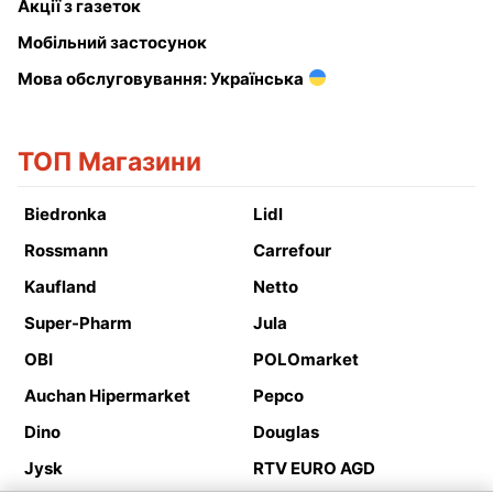
Акції з газеток
Мобільний застосунок
Мова обслуговування: Українська
ТОП Магазини
Biedronka
Lidl
Rossmann
Carrefour
Kaufland
Netto
Super-Pharm
Jula
OBI
POLOmarket
Auchan Hipermarket
Pepco
Dino
Douglas
Jysk
RTV EURO AGD