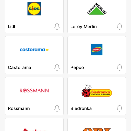
Lidl
Leroy Merlin
Castorama
Pepco
Rossmann
Biedronka