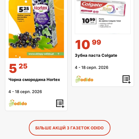
10
99
Зубна паста Colgate
5
25
4
-
18 серп. 2026
Чорна смородина Hortex
4
-
18 серп. 2026
БІЛЬШЕ АКЦІЙ З ГАЗЕТОК ODIDO