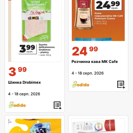
24
99
Розчинна кава MK Cafe
3
99
4
-
18 серп. 2026
Шинка Drobimex
4
-
18 серп. 2026