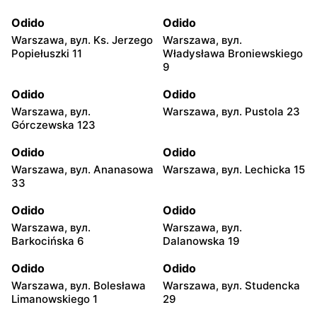
Odido
Odido
Warszawa, вул. Ks. Jerzego
Warszawa, вул.
Popiełuszki 11
Władysława Broniewskiego
9
Odido
Odido
Warszawa, вул.
Warszawa, вул. Pustola 23
Górczewska 123
Odido
Odido
Warszawa, вул. Ananasowa
Warszawa, вул. Lechicka 15
33
Odido
Odido
Warszawa, вул.
Warszawa, вул.
Barkocińska 6
Dalanowska 19
Odido
Odido
Warszawa, вул. Bolesława
Warszawa, вул. Studencka
Limanowskiego 1
29