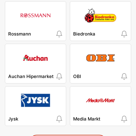
Rossmann
Biedronka
Auchan Hipermarket
OBI
Jysk
Media Markt