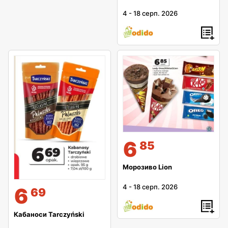
4
-
18 серп. 2026
6
85
Морозиво Lion
4
-
18 серп. 2026
6
69
Кабаноси Tarczyński