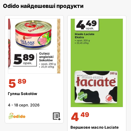
Odido найдешевші продукти
5
89
Гуляш Sokołów
4
-
18 серп. 2026
4
49
Вершкове масло Łaciate