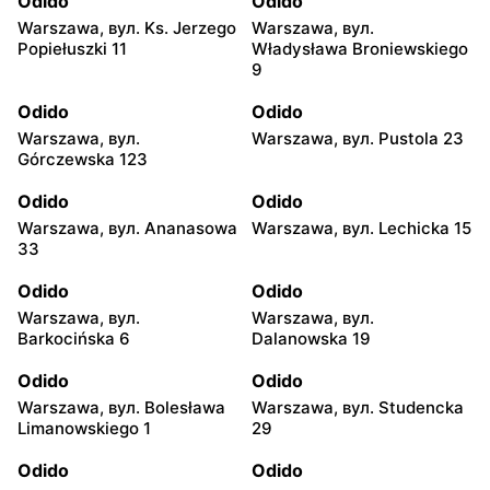
Odido
Odido
Warszawa, вул. Ks. Jerzego
Warszawa, вул.
Popiełuszki 11
Władysława Broniewskiego
9
Odido
Odido
Warszawa, вул.
Warszawa, вул. Pustola 23
Górczewska 123
Odido
Odido
Warszawa, вул. Ananasowa
Warszawa, вул. Lechicka 15
33
Odido
Odido
Warszawa, вул.
Warszawa, вул.
Barkocińska 6
Dalanowska 19
Odido
Odido
Warszawa, вул. Bolesława
Warszawa, вул. Studencka
Limanowskiego 1
29
Odido
Odido