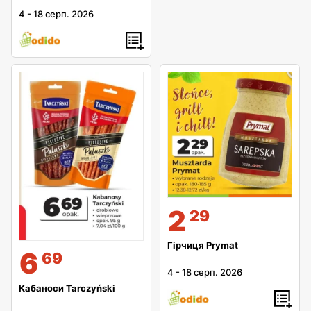
4
-
18 серп. 2026
2
29
Гірчиця Prymat
6
69
4
-
18 серп. 2026
Кабаноси Tarczyński