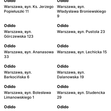
Odido
Odido
Warszawa, вул. Ks. Jerzego
Warszawa, вул.
Popiełuszki 11
Władysława Broniewskiego
9
Odido
Odido
Warszawa, вул.
Warszawa, вул. Pustola 23
Górczewska 123
Odido
Odido
Warszawa, вул. Ananasowa
Warszawa, вул. Lechicka 15
33
Odido
Odido
Warszawa, вул.
Warszawa, вул.
Barkocińska 6
Dalanowska 19
Odido
Odido
Warszawa, вул. Bolesława
Warszawa, вул. Studencka
Limanowskiego 1
29
Odido
Odido