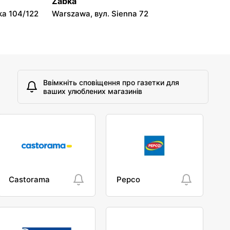
Żabka
ka 104/122
Warszawa, вул. Sienna 72
Ввімкніть сповіщення про газетки для
ваших улюблених магазинів
Castorama
Pepco