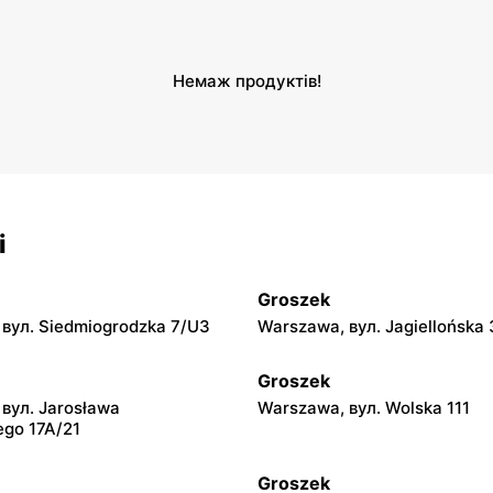
Немаж продуктів!
і
Groszek
вул. Siedmiogrodzka 7/U3
Warszawa, вул. Jagiellońska 
Groszek
вул. Jarosława
Warszawa, вул. Wolska 111
ego 17A/21
Groszek