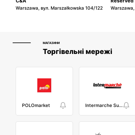
C&A
Reserved
Warszawa, вул. Marszałkowska 104/122
Warszawa, 
МАГАЗИНИ
Торгівельні мережі
POLOmarket
Intermarche Super