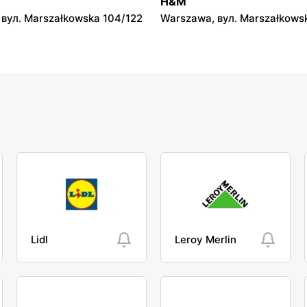
H&M
вул. Marszałkowska 104/122
Warszawa, вул. Marszałkows
Lidl
Leroy Merlin