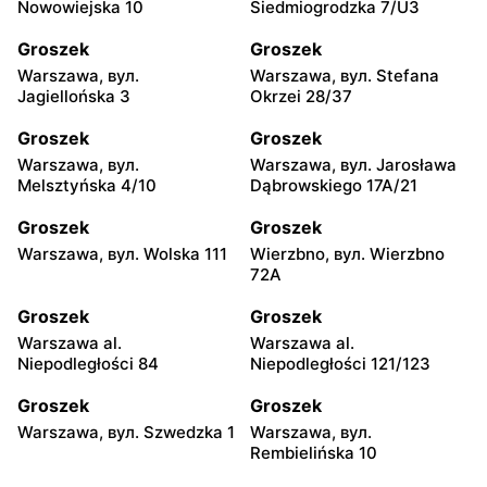
Nowowiejska 10
Siedmiogrodzka 7/U3
Groszek
Groszek
Warszawa, вул.
Warszawa, вул. Stefana
Jagiellońska 3
Okrzei 28/37
Groszek
Groszek
Warszawa, вул.
Warszawa, вул. Jarosława
Melsztyńska 4/10
Dąbrowskiego 17A/21
Groszek
Groszek
Warszawa, вул. Wolska 111
Wierzbno, вул. Wierzbno
72A
Groszek
Groszek
Warszawa al.
Warszawa al.
Niepodległości 84
Niepodległości 121/123
Groszek
Groszek
Warszawa, вул. Szwedzka 1
Warszawa, вул.
Rembielińska 10