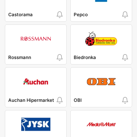
Castorama
Pepco
Rossmann
Biedronka
Auchan Hipermarket
OBI