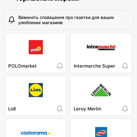
Ввімкніть сповіщення про газетки для ваших
улюблених магазинів
POLOmarket
Intermarche Super
Lidl
Leroy Merlin