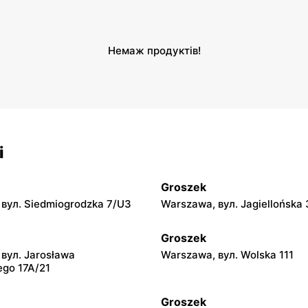
Немаж продуктів!
і
Groszek
вул. Siedmiogrodzka 7/U3
Warszawa, вул. Jagiellońska 
Groszek
вул. Jarosława
Warszawa, вул. Wolska 111
ego 17A/21
Groszek