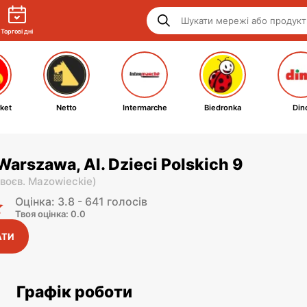
Торгові дні
ket
Netto
Intermarche
Biedronka
Din
Warszawa, Al. Dzieci Polskich 9
воєв. Mazowieckie
)
Оцінка: 3.8 - 641 голосів
Твоя оцінка: 0.0
АТИ
Графік роботи