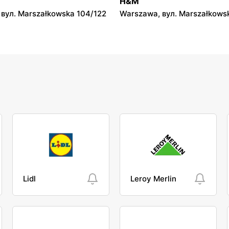
H&M
вул. Marszałkowska 104/122
Warszawa, вул. Marszałkows
Lidl
Leroy Merlin