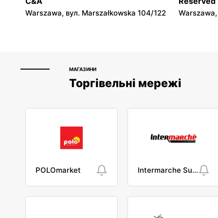
C&A
Reserved
Warszawa, вул. Marszałkowska 104/122
Warszawa, 
МАГАЗИНИ
Торгівельні мережі
POLOmarket
Intermarche Super