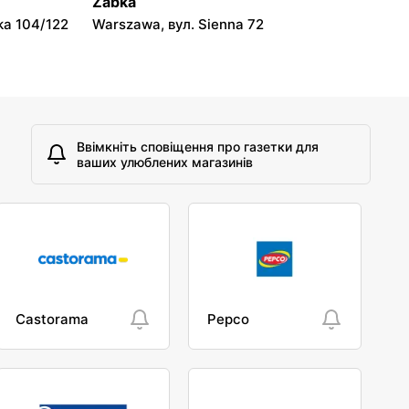
Żabka
ka 104/122
Warszawa, вул. Sienna 72
Ввімкніть сповіщення про газетки для
ваших улюблених магазинів
Castorama
Pepco