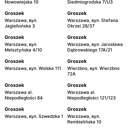
Nowowiejska 10
Siedmiogrodzka 7/U3
Groszek
Groszek
Warszawa, вул.
Warszawa, вул. Stefana
Jagiellońska 3
Okrzei 28/37
Groszek
Groszek
Warszawa, вул.
Warszawa, вул. Jarosława
Melsztyńska 4/10
Dąbrowskiego 17A/21
Groszek
Groszek
Warszawa, вул. Wolska 111
Wierzbno, вул. Wierzbno
72A
Groszek
Groszek
Warszawa al.
Warszawa al.
Niepodległości 84
Niepodległości 121/123
Groszek
Groszek
Warszawa, вул. Szwedzka 1
Warszawa, вул.
Rembielińska 10