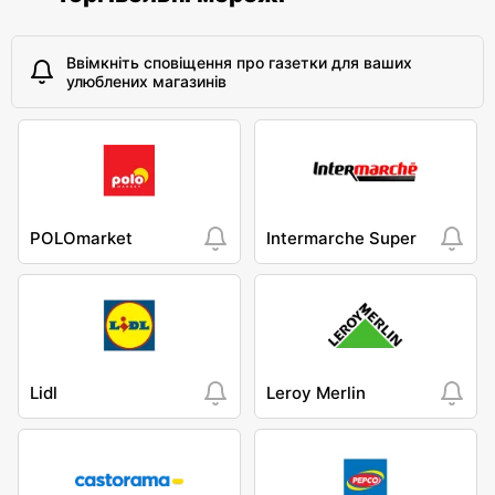
Ввімкніть сповіщення про газетки для ваших
улюблених магазинів
POLOmarket
Intermarche Super
Lidl
Leroy Merlin