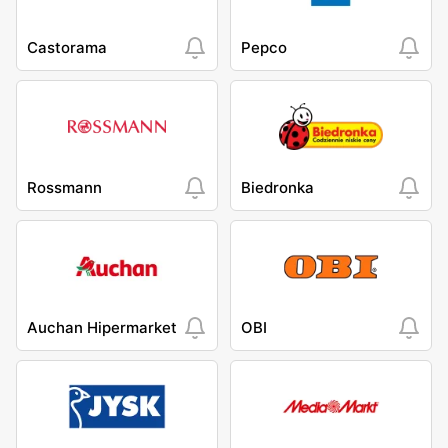
Castorama
Pepco
Rossmann
Biedronka
Auchan Hipermarket
OBI