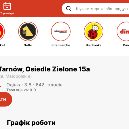
Торгові дні
ket
Netto
Intermarche
Biedronka
Din
Tarnów, Osiedle Zielone 15a
єв. Małopolskie
)
Оцінка: 3.8 - 642 голосів
Твоя оцінка: 0.0
АТИ
Графік роботи