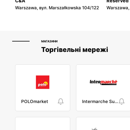
C&A
Reserved
Warszawa, вул. Marszałkowska 104/122
Warszawa, 
МАГАЗИНИ
Торгівельні мережі
POLOmarket
Intermarche Super