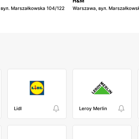
H&M
вул. Marszałkowska 104/122
Warszawa, вул. Marszałkows
Lidl
Leroy Merlin