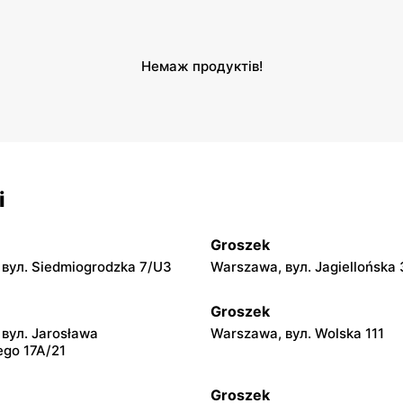
Немаж продуктів!
і
Groszek
вул. Siedmiogrodzka 7/U3
Warszawa, вул. Jagiellońska 
Groszek
вул. Jarosława
Warszawa, вул. Wolska 111
ego 17A/21
Groszek