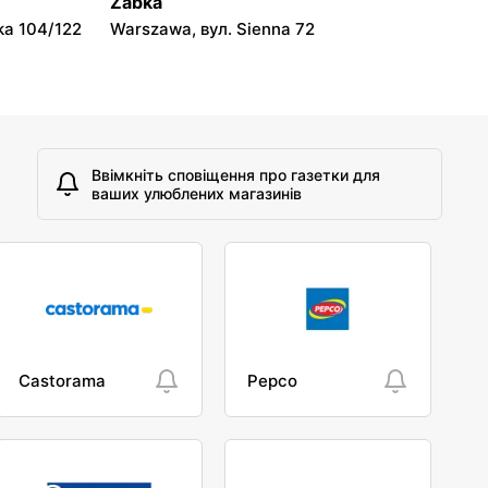
Żabka
ka 104/122
Warszawa, вул. Sienna 72
Ввімкніть сповіщення про газетки для
ваших улюблених магазинів
Castorama
Pepco