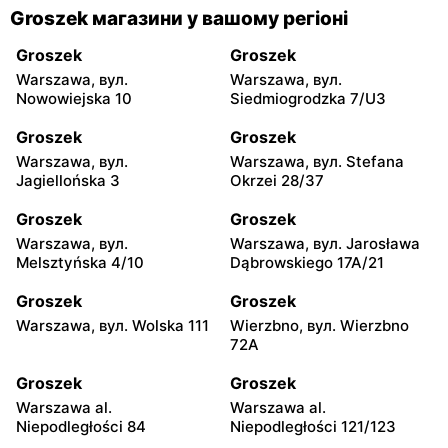
Groszek магазини у вашому регіоні
Groszek
Groszek
Warszawa, вул.
Warszawa, вул.
Nowowiejska 10
Siedmiogrodzka 7/U3
Groszek
Groszek
Warszawa, вул.
Warszawa, вул. Stefana
Jagiellońska 3
Okrzei 28/37
Groszek
Groszek
Warszawa, вул.
Warszawa, вул. Jarosława
Melsztyńska 4/10
Dąbrowskiego 17A/21
Groszek
Groszek
Warszawa, вул. Wolska 111
Wierzbno, вул. Wierzbno
72A
Groszek
Groszek
Warszawa al.
Warszawa al.
Niepodległości 84
Niepodległości 121/123