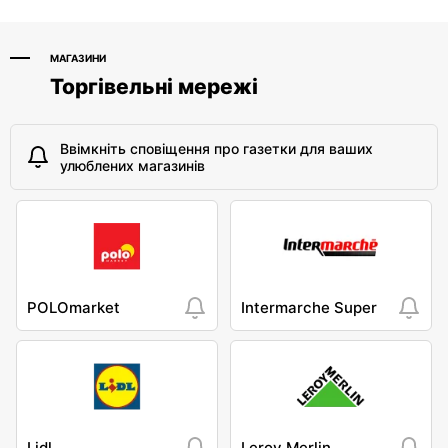
МАГАЗИНИ
Торгівельні мережі
Ввімкніть сповіщення про газетки для ваших
улюблених магазинів
POLOmarket
Intermarche Super
Lidl
Leroy Merlin