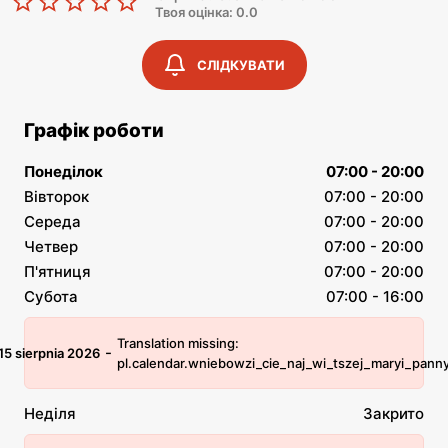
Твоя оцінка: 0.0
СЛІДКУВАТИ
Графік роботи
Понеділок
07:00 - 20:00
Вівторок
07:00 - 20:00
Середа
07:00 - 20:00
Четвер
07:00 - 20:00
П'ятниця
07:00 - 20:00
Субота
07:00 - 16:00
Translation missing:
-
15 sierpnia 2026
pl.calendar.wniebowzi_cie_naj_wi_tszej_maryi_pann
Неділя
Закрито