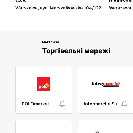
C&A
Reserved
Warszawa, вул. Marszałkowska 104/122
Warszawa, 
МАГАЗИНИ
Торгівельні мережі
POLOmarket
Intermarche Super