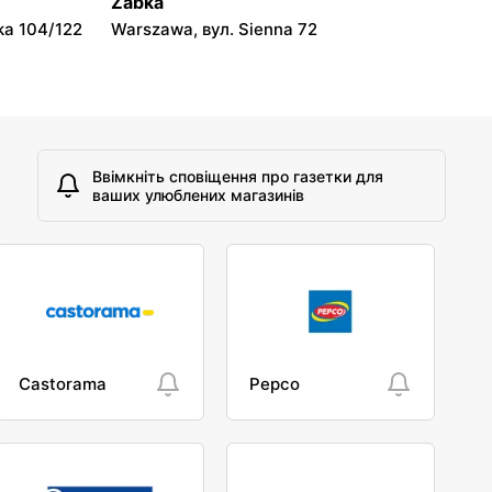
Żabka
ka 104/122
Warszawa, вул. Sienna 72
Ввімкніть сповіщення про газетки для
ваших улюблених магазинів
Castorama
Pepco