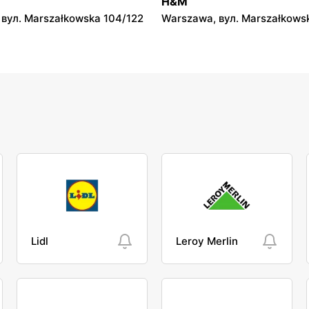
H&M
вул. Marszałkowska 104/122
Warszawa, вул. Marszałkows
Lidl
Leroy Merlin