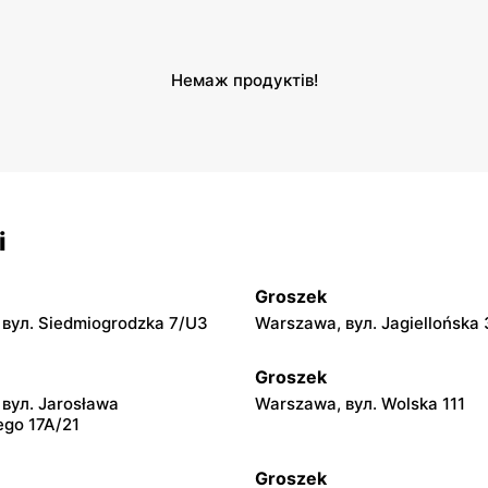
Немаж продуктів!
і
Groszek
вул. Siedmiogrodzka 7/U3
Warszawa, вул. Jagiellońska 
Groszek
вул. Jarosława
Warszawa, вул. Wolska 111
ego 17A/21
Groszek