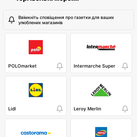
Ввімкніть сповіщення про газетки для ваших
улюблених магазинів
POLOmarket
Intermarche Super
Lidl
Leroy Merlin