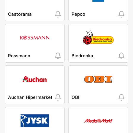
Castorama
Pepco
Rossmann
Biedronka
Auchan Hipermarket
OBI