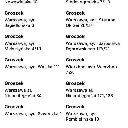
Nowowiejska 10
Siedmiogrodzka 7/U3
Groszek
Groszek
Warszawa, вул.
Warszawa, вул. Stefana
Jagiellońska 3
Okrzei 28/37
Groszek
Groszek
Warszawa, вул.
Warszawa, вул. Jarosława
Melsztyńska 4/10
Dąbrowskiego 17A/21
Groszek
Groszek
Warszawa, вул. Wolska 111
Wierzbno, вул. Wierzbno
72A
Groszek
Groszek
Warszawa al.
Warszawa al.
Niepodległości 84
Niepodległości 121/123
Groszek
Groszek
Warszawa, вул. Szwedzka 1
Warszawa, вул.
Rembielińska 10