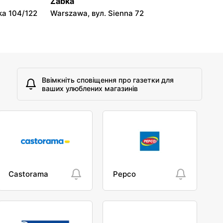
Żabka
ka 104/122
Warszawa, вул. Sienna 72
Ввімкніть сповіщення про газетки для
ваших улюблених магазинів
Castorama
Pepco