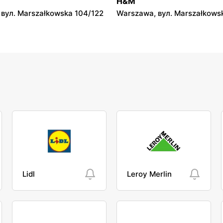
H&M
вул. Marszałkowska 104/122
Warszawa, вул. Marszałkows
Lidl
Leroy Merlin