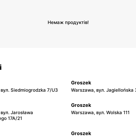
Немаж продуктів!
і
Groszek
вул. Siedmiogrodzka 7/U3
Warszawa, вул. Jagiellońska 
Groszek
вул. Jarosława
Warszawa, вул. Wolska 111
ego 17A/21
Groszek