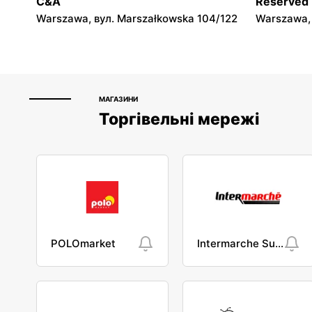
C&A
Reserved
Warszawa, вул. Marszałkowska 104/122
Warszawa, 
МАГАЗИНИ
Торгівельні мережі
POLOmarket
Intermarche Super