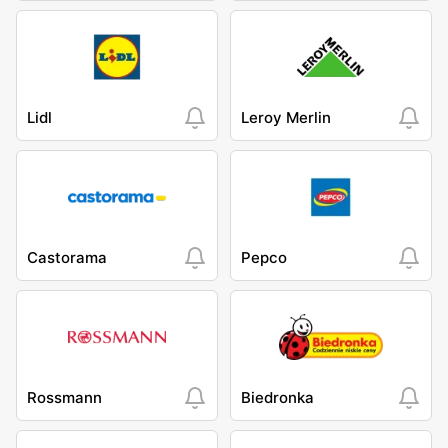
Lidl
Leroy Merlin
Castorama
Pepco
Rossmann
Biedronka