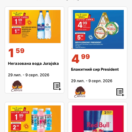
1
59
4
99
Негазована вода Jurajska
Блакитний сир President
29 лип.
-
9 серп. 2026
29 лип.
-
9 серп. 2026