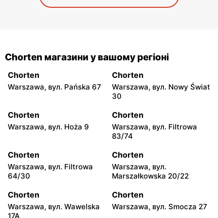
Chorten магазини у вашому регіоні
Chorten
Chorten
Warszawa, вул. Pańska 67
Warszawa, вул. Nowy Świat
30
Chorten
Chorten
Warszawa, вул. Hoża 9
Warszawa, вул. Filtrowa
83/74
Chorten
Chorten
Warszawa, вул. Filtrowa
Warszawa, вул.
64/30
Marszałkowska 20/22
Chorten
Chorten
Warszawa, вул. Wawelska
Warszawa, вул. Smocza 27
17A