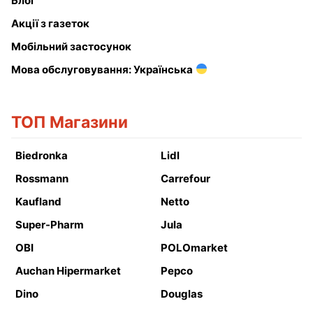
Блог
Акції з газеток
Мобільний застосунок
Мова обслуговування: Українська
ТОП Магазини
Biedronka
Lidl
Rossmann
Carrefour
Kaufland
Netto
Super-Pharm
Jula
OBI
POLOmarket
Auchan Hipermarket
Pepco
Dino
Douglas