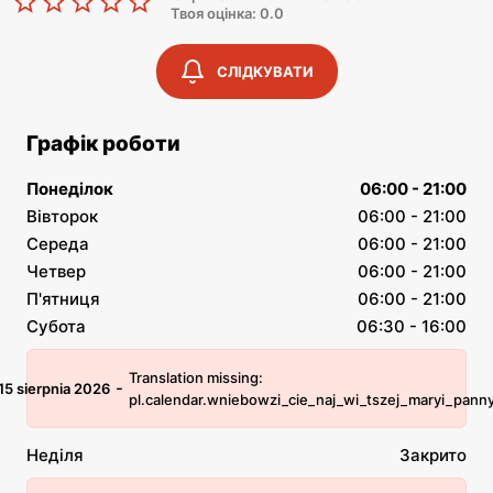
Твоя оцінка: 0.0
СЛІДКУВАТИ
Графік роботи
Понеділок
06:00 - 21:00
Вівторок
06:00 - 21:00
Середа
06:00 - 21:00
Четвер
06:00 - 21:00
П'ятниця
06:00 - 21:00
Субота
06:30 - 16:00
Translation missing:
-
15 sierpnia 2026
pl.calendar.wniebowzi_cie_naj_wi_tszej_maryi_pann
Неділя
Закрито