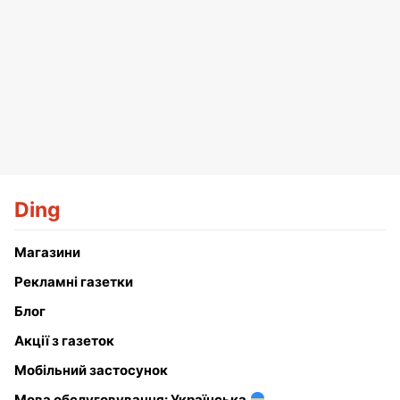
Ding
Магазини
Рекламні газетки
Блог
Акції з газеток
Мобільний застосунок
Мова обслуговування: Українська