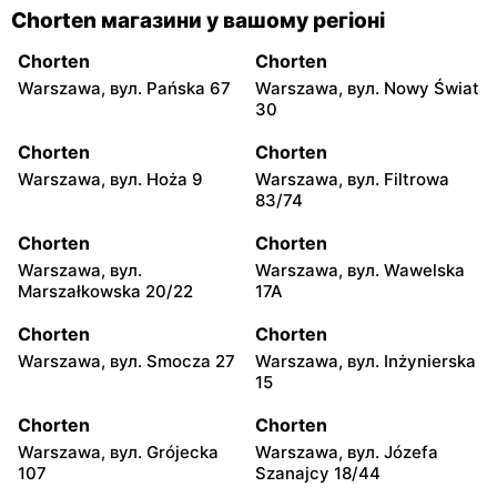
Chorten магазини у вашому регіоні
Chorten
Chorten
Warszawa, вул. Pańska 67
Warszawa, вул. Nowy Świat
30
Chorten
Chorten
Warszawa, вул. Hoża 9
Warszawa, вул. Filtrowa
83/74
Chorten
Chorten
Warszawa, вул.
Warszawa, вул. Wawelska
Marszałkowska 20/22
17A
Chorten
Chorten
Warszawa, вул. Smocza 27
Warszawa, вул. Inżynierska
15
Chorten
Chorten
Warszawa, вул. Grójecka
Warszawa, вул. Józefa
107
Szanajcy 18/44