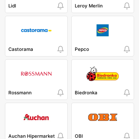
Lidl
Leroy Merlin
Castorama
Pepco
Rossmann
Biedronka
Auchan Hipermarket
OBI