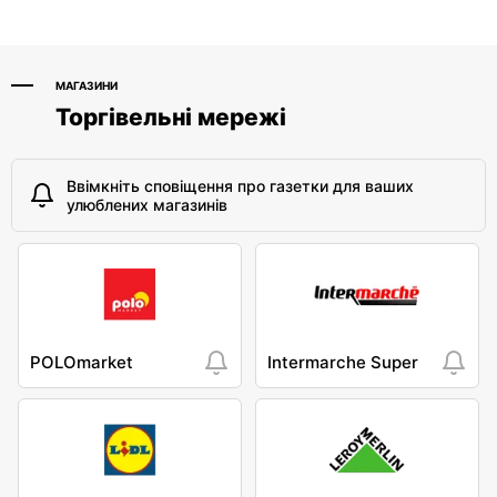
Warszawa, вул.
Warszawa, вул.
Górczewska 229
Górczewska 17c
МАГАЗИНИ
Торгівельні мережі
Ввімкніть сповіщення про газетки для ваших
улюблених магазинів
POLOmarket
Intermarche Super