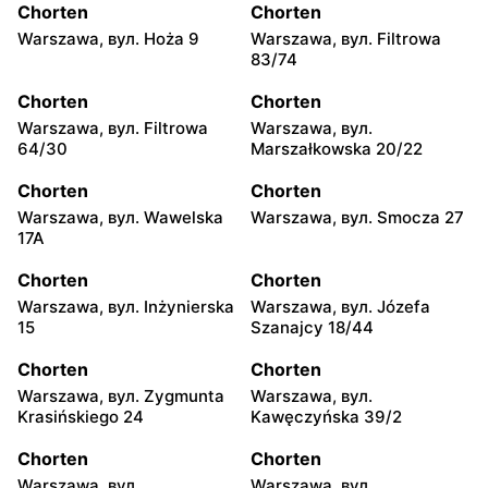
Chorten
Chorten
Warszawa, вул. Hoża 9
Warszawa, вул. Filtrowa
83/74
Chorten
Chorten
Warszawa, вул. Filtrowa
Warszawa, вул.
64/30
Marszałkowska 20/22
Chorten
Chorten
Warszawa, вул. Wawelska
Warszawa, вул. Smocza 27
17A
Chorten
Chorten
Warszawa, вул. Inżynierska
Warszawa, вул. Józefa
15
Szanajcy 18/44
Chorten
Chorten
Warszawa, вул. Zygmunta
Warszawa, вул.
Krasińskiego 24
Kawęczyńska 39/2
Chorten
Chorten
Warszawa, вул.
Warszawa, вул.