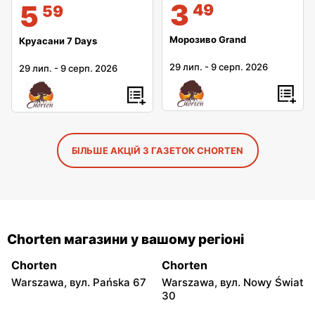
3
5
49
59
Морозиво Grand
Круасани 7 Days
29 лип.
-
9 серп. 2026
29 лип.
-
9 серп. 2026
БІЛЬШЕ АКЦІЙ З ГАЗЕТОК CHORTEN
Chorten магазини у вашому регіоні
Chorten
Chorten
Warszawa, вул. Pańska 67
Warszawa, вул. Nowy Świat
30