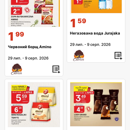
1
59
1
99
Негазована вода Jurajska
29 лип.
-
9 серп. 2026
Червоний борщ Amino
29 лип.
-
9 серп. 2026