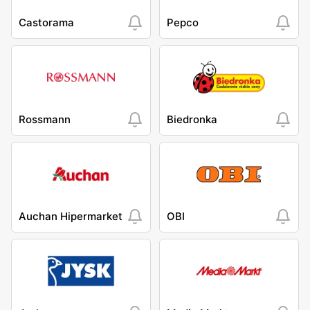
Castorama
Pepco
Rossmann
Biedronka
Auchan Hipermarket
OBI