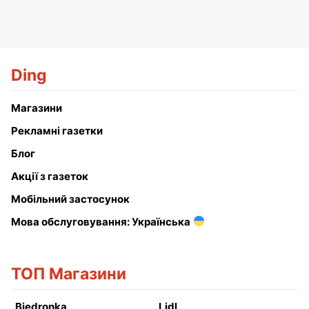
Ding
Магазини
Рекламні газетки
Блог
Акції з газеток
Мобільний застосунок
Мова обслуговування: Українська
ТОП Магазини
Biedronka
Lidl