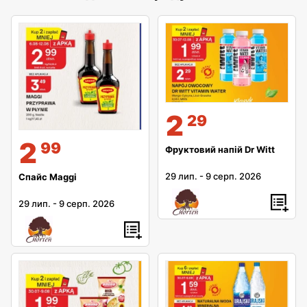
2
29
2
99
Фруктовий напій Dr Witt
29 лип.
-
9 серп. 2026
Спайс Maggi
29 лип.
-
9 серп. 2026