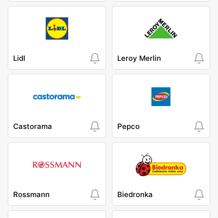
Lidl
Leroy Merlin
Castorama
Pepco
Rossmann
Biedronka