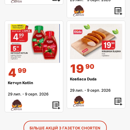
19
90
4
99
Ковбаса Duda
Кетчуп Kotlin
29 лип.
-
9 серп. 2026
29 лип.
-
9 серп. 2026
БІЛЬШЕ АКЦІЙ З ГАЗЕТОК CHORTEN