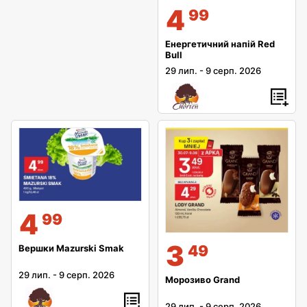
4
99
Енергетичний напій Red
Bull
29 лип.
-
9 серп. 2026
4
99
3
49
Вершки Mazurski Smak
29 лип.
-
9 серп. 2026
Морозиво Grand
29 лип.
-
9 серп. 2026