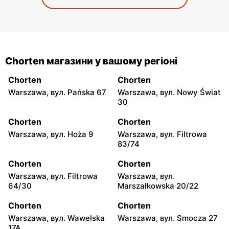
Chorten магазини у вашому регіоні
Chorten
Chorten
Warszawa, вул. Pańska 67
Warszawa, вул. Nowy Świat
30
Chorten
Chorten
Warszawa, вул. Hoża 9
Warszawa, вул. Filtrowa
83/74
Chorten
Chorten
Warszawa, вул. Filtrowa
Warszawa, вул.
64/30
Marszałkowska 20/22
Chorten
Chorten
Warszawa, вул. Wawelska
Warszawa, вул. Smocza 27
17A