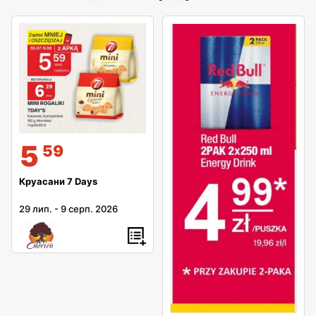
5
59
Круасани 7 Days
29 лип.
-
9 серп. 2026