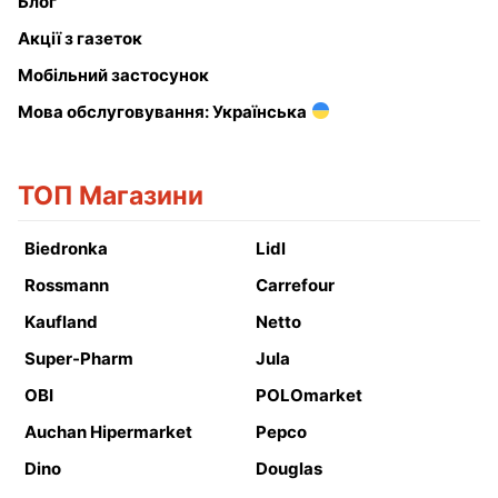
Блог
Акції з газеток
Мобільний застосунок
Мова обслуговування: Українська
ТОП Магазини
Biedronka
Lidl
Rossmann
Carrefour
Kaufland
Netto
Super-Pharm
Jula
OBI
POLOmarket
Auchan Hipermarket
Pepco
Dino
Douglas