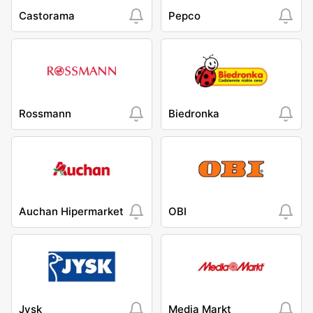
Castorama
Pepco
Rossmann
Biedronka
Auchan Hipermarket
OBI
Jysk
Media Markt