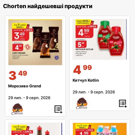
Chorten найдешевші продукти
4
99
3
49
Кетчуп Kotlin
Морозиво Grand
29 лип.
-
9 серп. 2026
29 лип.
-
9 серп. 2026