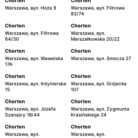
Chorten
Chorten
Warszawa, вул. Hoża 9
Warszawa, вул. Filtrowa
83/74
Chorten
Chorten
Warszawa, вул. Filtrowa
Warszawa, вул.
64/30
Marszałkowska 20/22
Chorten
Chorten
Warszawa, вул. Wawelska
Warszawa, вул. Smocza 27
17A
Chorten
Chorten
Warszawa, вул. Inżynierska
Warszawa, вул. Grójecka
15
107
Chorten
Chorten
Warszawa, вул. Józefa
Warszawa, вул. Zygmunta
Szanajcy 18/44
Krasińskiego 24
Chorten
Chorten
Warszawa, вул.
Warszawa, вул.