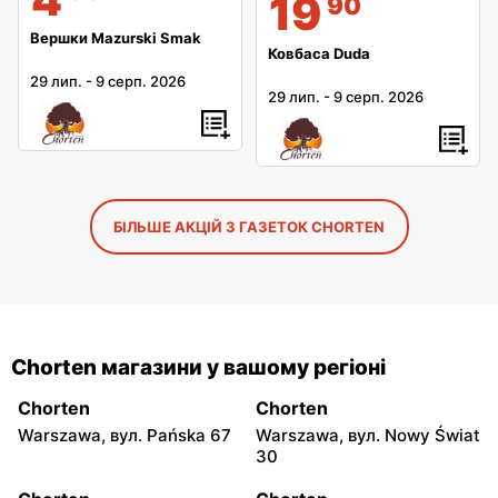
19
90
Вершки Mazurski Smak
Ковбаса Duda
29 лип.
-
9 серп. 2026
29 лип.
-
9 серп. 2026
БІЛЬШЕ АКЦІЙ З ГАЗЕТОК CHORTEN
Chorten магазини у вашому регіоні
Chorten
Chorten
Warszawa, вул. Pańska 67
Warszawa, вул. Nowy Świat
30