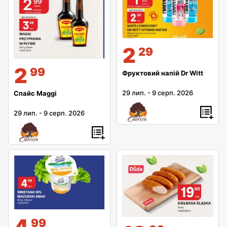
2
29
2
99
Фруктовий напій Dr Witt
29 лип.
-
9 серп. 2026
Спайс Maggi
29 лип.
-
9 серп. 2026
4
99