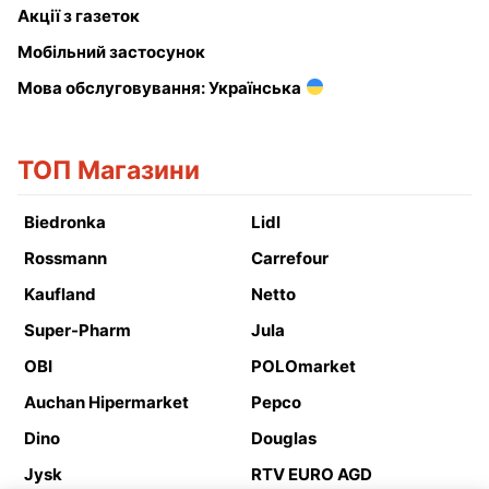
Акції з газеток
Мобільний застосунок
Мова обслуговування: Українська
ТОП Магазини
Biedronka
Lidl
Rossmann
Carrefour
Kaufland
Netto
Super-Pharm
Jula
OBI
POLOmarket
Auchan Hipermarket
Pepco
Dino
Douglas
Jysk
RTV EURO AGD