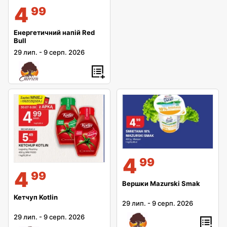
4
99
Енергетичний напій Red
Bull
29 лип.
-
9 серп. 2026
4
99
4
99
Вершки Mazurski Smak
Кетчуп Kotlin
29 лип.
-
9 серп. 2026
29 лип.
-
9 серп. 2026