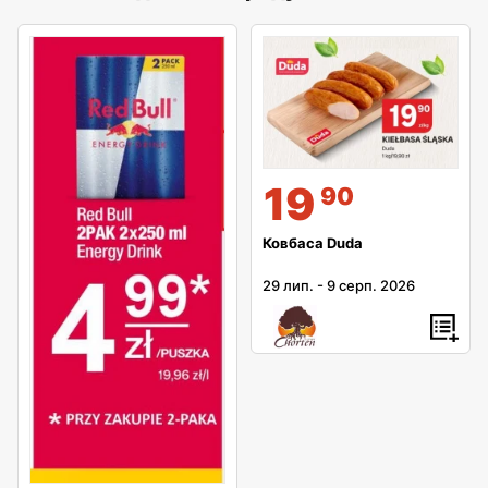
19
90
Ковбаса Duda
29 лип.
-
9 серп. 2026