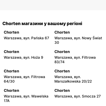
Chorten магазини у вашому регіоні
Chorten
Chorten
Warszawa, вул. Pańska 67
Warszawa, вул. Nowy Świat
30
Chorten
Chorten
Warszawa, вул. Hoża 9
Warszawa, вул. Filtrowa
83/74
Chorten
Chorten
Warszawa, вул. Filtrowa
Warszawa, вул.
64/30
Marszałkowska 20/22
Chorten
Chorten
Warszawa, вул. Wawelska
Warszawa, вул. Smocza 27
17A