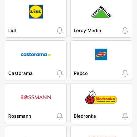
Lidl
Leroy Merlin
Castorama
Pepco
Rossmann
Biedronka