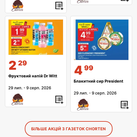
2
29
4
99
Фруктовий напій Dr Witt
Блакитний сир President
29 лип.
-
9 серп. 2026
29 лип.
-
9 серп. 2026
БІЛЬШЕ АКЦІЙ З ГАЗЕТОК CHORTEN