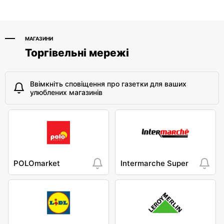
Władysława Tatarkiewicza
Górczewska 229
10a
МАГАЗИНИ
Торгівельні мережі
Ввімкніть сповіщення про газетки для ваших
улюблених магазинів
POLOmarket
Intermarche Super