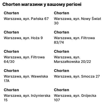
Chorten магазини у вашому регіоні
Chorten
Chorten
Warszawa, вул. Pańska 67
Warszawa, вул. Nowy Świat
30
Chorten
Chorten
Warszawa, вул. Hoża 9
Warszawa, вул. Filtrowa
83/74
Chorten
Chorten
Warszawa, вул. Filtrowa
Warszawa, вул.
64/30
Marszałkowska 20/22
Chorten
Chorten
Warszawa, вул. Wawelska
Warszawa, вул. Smocza 27
17A
Chorten
Chorten
Warszawa, вул. Inżynierska
Warszawa, вул. Grójecka
15
107