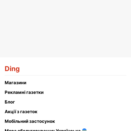
Ding
Магазини
Рекламні газетки
Блог
Акції з газеток
Мобільний застосунок
Мова обслуговування: Українська