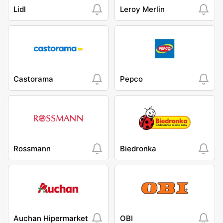
Lidl
Leroy Merlin
Castorama
Pepco
Rossmann
Biedronka
Auchan Hipermarket
OBI