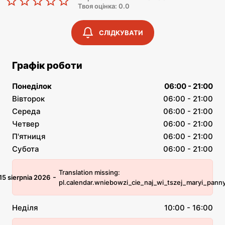
Твоя оцінка: 0.0
СЛІДКУВАТИ
Графік роботи
Понеділок
06:00 - 21:00
Вівторок
06:00 - 21:00
Середа
06:00 - 21:00
Четвер
06:00 - 21:00
П'ятниця
06:00 - 21:00
Субота
06:00 - 21:00
Translation missing:
-
15 sierpnia 2026
pl.calendar.wniebowzi_cie_naj_wi_tszej_maryi_pann
Неділя
10:00 - 16:00