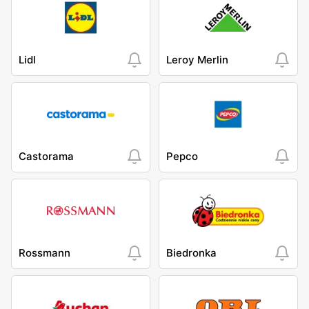
Lidl
Leroy Merlin
Castorama
Pepco
Rossmann
Biedronka