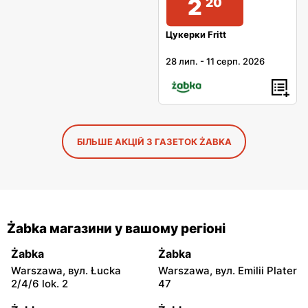
2
20
Цукерки Fritt
28 лип.
-
11 серп. 2026
БІЛЬШЕ АКЦІЙ З ГАЗЕТОК ŻABKA
Żabka магазини у вашому регіоні
Żabka
Żabka
Warszawa, вул. Łucka
Warszawa, вул. Emilii Plater
2/4/6 lok. 2
47