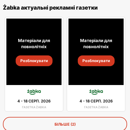
Żabka актуальні рекламні газетки
Матеріали для
Матеріали для
повнолітніх
повнолітніх
Розблокувати
Розблокувати
4
-
18 СЕРП. 2026
4
-
18 СЕРП. 2026
ГАЗЕТКА ŻABKA
ГАЗЕТКА ŻABKA
БІЛЬШЕ (2)