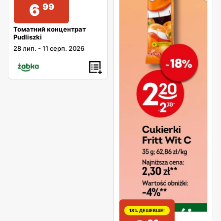
6
99
Томатний концентрат
Pudliszki
28 лип.
-
11 серп. 2026
18% ДЕШЕВШЕ!