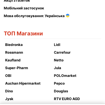
Акції з газеток
Мобільний застосунок
Мова обслуговування: Українська
ТОП Магазини
Biedronka
Lidl
Rossmann
Carrefour
Kaufland
Netto
Super-Pharm
Jula
OBI
POLOmarket
Auchan Hipermarket
Pepco
Dino
Douglas
Jysk
RTV EURO AGD