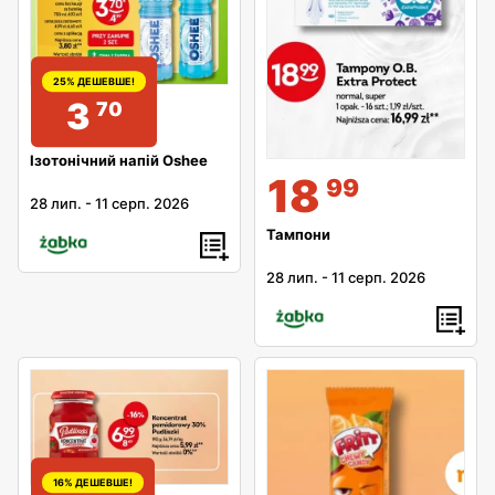
25% ДЕШЕВШЕ!
3
70
Ізотонічний напій Oshee
18
99
28 лип.
-
11 серп. 2026
Тампони
28 лип.
-
11 серп. 2026
16% ДЕШЕВШЕ!