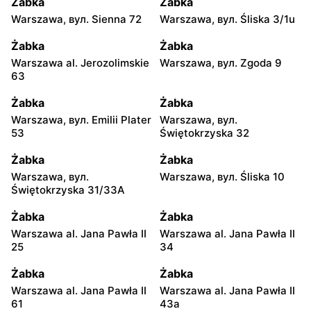
Żabka
Żabka
Warszawa, вул. Sienna 72
Warszawa, вул. Śliska 3/1u
Żabka
Żabka
Warszawa al. Jerozolimskie
Warszawa, вул. Zgoda 9
63
Żabka
Żabka
Warszawa, вул. Emilii Plater
Warszawa, вул.
53
Świętokrzyska 32
Żabka
Żabka
Warszawa, вул.
Warszawa, вул. Śliska 10
Świętokrzyska 31/33A
Żabka
Żabka
Warszawa al. Jana Pawła II
Warszawa al. Jana Pawła II
25
34
Żabka
Żabka
Warszawa al. Jana Pawła II
Warszawa al. Jana Pawła II
61
43a