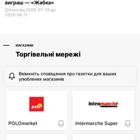
виграш — «Жабка»
Дійсна від 2026-07-29 до
2026-08-11
МАГАЗИНИ
Торгівельні мережі
Ввімкніть сповіщення про газетки для ваших
улюблених магазинів
POLOmarket
Intermarche Super