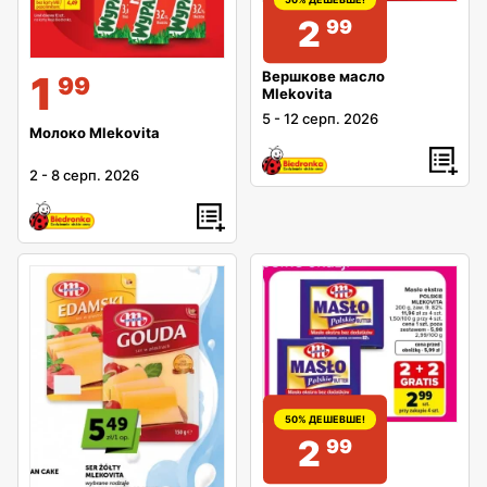
2
99
1
Вершкове масло
99
Mlekovita
5
-
12 серп. 2026
Молоко Mlekovita
2
-
8 серп. 2026
50% ДЕШЕВШЕ!
2
99