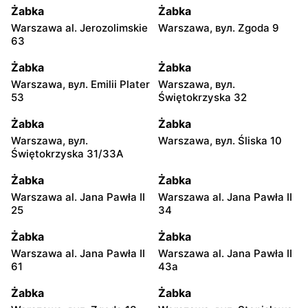
Żabka
Żabka
Warszawa al. Jerozolimskie
Warszawa, вул. Zgoda 9
63
Żabka
Żabka
Warszawa, вул. Emilii Plater
Warszawa, вул.
53
Świętokrzyska 32
Żabka
Żabka
Warszawa, вул.
Warszawa, вул. Śliska 10
Świętokrzyska 31/33A
Żabka
Żabka
Warszawa al. Jana Pawła II
Warszawa al. Jana Pawła II
25
34
Żabka
Żabka
Warszawa al. Jana Pawła II
Warszawa al. Jana Pawła II
61
43a
Żabka
Żabka