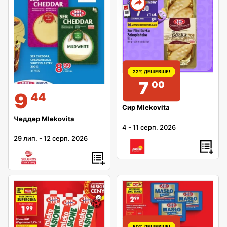
22% ДЕШЕВШЕ!
7
00
9
44
Сир Mlekovita
Чеддер Mlekovita
4
-
11 серп. 2026
29 лип.
-
12 серп. 2026
50% ДЕШЕВШЕ!