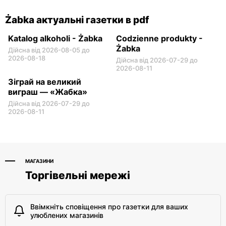
Żabka актуальні газетки в pdf
Katalog alkoholi - Żabka
Codzienne produkty -
Żabka
Дійсна від 2026-08-05 до
2026-08-18
Дійсна від 2026-07-29 до
2026-08-11
Зіграй на великий
виграш — «Жабка»
Дійсна від 2026-07-29 до
2026-08-11
МАГАЗИНИ
Торгівельні мережі
Ввімкніть сповіщення про газетки для ваших
улюблених магазинів