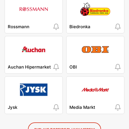
Rossmann
Biedronka
Auchan Hipermarket
OBI
Jysk
Media Markt