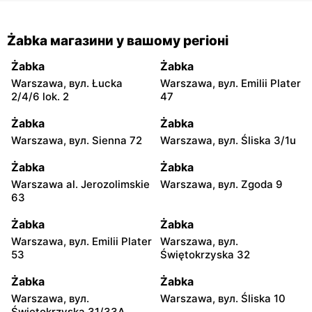
Żabka магазини у вашому регіоні
Żabka
Żabka
Warszawa, вул. Łucka
Warszawa, вул. Emilii Plater
2/4/6 lok. 2
47
Żabka
Żabka
Warszawa, вул. Sienna 72
Warszawa, вул. Śliska 3/1u
Żabka
Żabka
Warszawa al. Jerozolimskie
Warszawa, вул. Zgoda 9
63
Żabka
Żabka
Warszawa, вул. Emilii Plater
Warszawa, вул.
53
Świętokrzyska 32
Żabka
Żabka
Warszawa, вул.
Warszawa, вул. Śliska 10
Świętokrzyska 31/33A