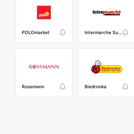
POLOmarket
Intermarche Super
Rossmann
Biedronka