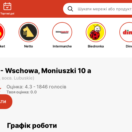
Торгові дні
ket
Netto
Intermarche
Biedronka
Din
- Wschowa, Moniuszki 10 a
,
воєв. Lubuskie
)
Оцінка: 4.3 - 1846 голосів
Твоя оцінка: 0.0
АТИ
Графік роботи