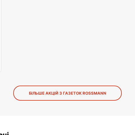
БІЛЬШЕ АКЦІЙ З ГАЗЕТОК ROSSMANN
оні