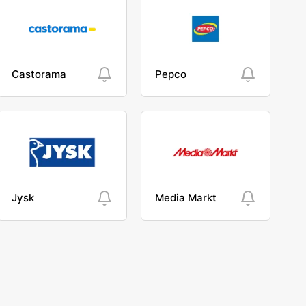
Castorama
Pepco
Jysk
Media Markt