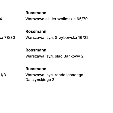
Rossmann
54
Warszawa al. Jerozolimskie 65/79
Rossmann
ka 78/80
Warszawa, вул. Grzybowska 16/22
Rossmann
Warszawa, вул. plac Bankowy 2
Rossmann
 1/3
Warszawa, вул. rondo Ignacego
Daszyńskiego 2
Rossmann
Warszawa, вул. Prosta 68
Rossmann