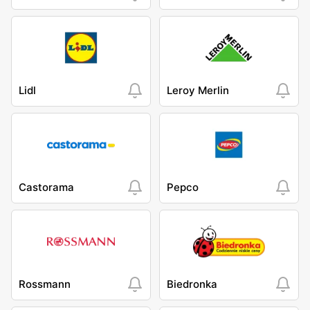
Lidl
Leroy Merlin
Castorama
Pepco
Rossmann
Biedronka