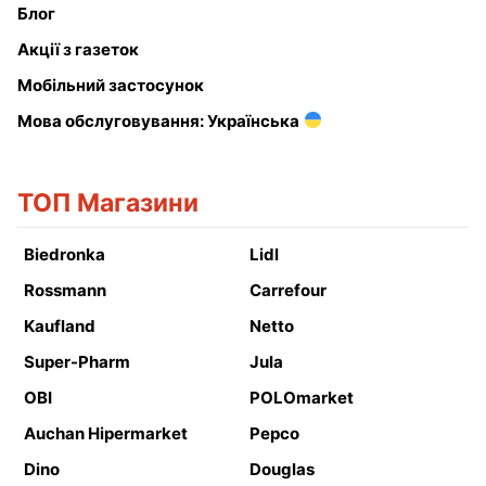
Блог
Акції з газеток
Мобільний застосунок
Мова обслуговування: Українська
ТОП Магазини
Biedronka
Lidl
Rossmann
Carrefour
Kaufland
Netto
Super-Pharm
Jula
OBI
POLOmarket
Auchan Hipermarket
Pepco
Dino
Douglas