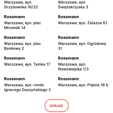
Warszawa, вул.
Warszawa, вул.
Grzybowska 16/22
Świętokrzyska 3
Rossmann
Rossmann
Warszawa, вул. plac
Warszawa, вул. Żelazna 61
Mirowski 14
Rossmann
Rossmann
Warszawa, вул. plac
Warszawa, вул. Ogrodowa
Bankowy 2
31
Rossmann
Rossmann
Warszawa, вул. Tamka 17
Warszawa, вул.
Nowowiejska 1/3
Rossmann
Rossmann
Warszawa, вул. rondo
Warszawa, вул. Piękna 16 b
Ignacego Daszyńskiego 2
Rossmann
Rossmann
Warszawa, вул.
Warszawa, вул. Senatorska
БІЛЬШЕ
Marszałkowska 28
2