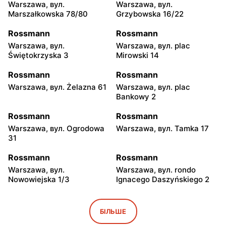
Warszawa, вул.
Warszawa, вул.
Marszałkowska 78/80
Grzybowska 16/22
Rossmann
Rossmann
Warszawa, вул.
Warszawa, вул. plac
Świętokrzyska 3
Mirowski 14
Rossmann
Rossmann
Warszawa, вул. Żelazna 61
Warszawa, вул. plac
Bankowy 2
Rossmann
Rossmann
Warszawa, вул. Ogrodowa
Warszawa, вул. Tamka 17
31
Rossmann
Rossmann
Warszawa, вул.
Warszawa, вул. rondo
Nowowiejska 1/3
Ignacego Daszyńskiego 2
Rossmann
Rossmann
Warszawa, вул. Piękna 16 b
Warszawa, вул.
БІЛЬШЕ
Marszałkowska 28