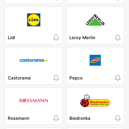
Lidl
Leroy Merlin
Castorama
Pepco
Rossmann
Biedronka