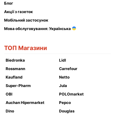
Блог
Акції з газеток
Мобільний застосунок
Мова обслуговування: Українська
ТОП Магазини
Biedronka
Lidl
Rossmann
Carrefour
Kaufland
Netto
Super-Pharm
Jula
OBI
POLOmarket
Auchan Hipermarket
Pepco
Dino
Douglas