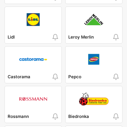
Lidl
Leroy Merlin
Castorama
Pepco
Rossmann
Biedronka