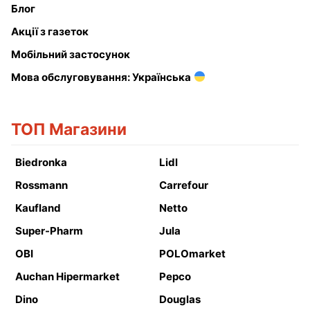
Блог
Акції з газеток
Мобільний застосунок
Мова обслуговування: Українська
ТОП Магазини
Biedronka
Lidl
Rossmann
Carrefour
Kaufland
Netto
Super-Pharm
Jula
OBI
POLOmarket
Auchan Hipermarket
Pepco
Dino
Douglas