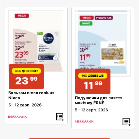
36% ДЕШЕВШЕ!
40% ДЕШЕВШЕ!
23
99
11
99
Бальзам після гоління
Подушечки для зняття
Nivea
макіяжу ÉRNÈ
5
-
12 серп. 2026
5
-
12 серп. 2026