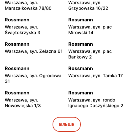
Warszawa, вул.
Warszawa, вул.
Marszałkowska 78/80
Grzybowska 16/22
Rossmann
Rossmann
Warszawa, вул.
Warszawa, вул. plac
Świętokrzyska 3
Mirowski 14
Rossmann
Rossmann
Warszawa, вул. Żelazna 61
Warszawa, вул. plac
Bankowy 2
Rossmann
Rossmann
Warszawa, вул. Ogrodowa
Warszawa, вул. Tamka 17
31
Rossmann
Rossmann
Warszawa, вул.
Warszawa, вул. rondo
Nowowiejska 1/3
Ignacego Daszyńskiego 2
Rossmann
Rossmann
Warszawa, вул. Piękna 16 b
Warszawa, вул.
БІЛЬШЕ
Marszałkowska 28