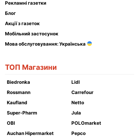
Рекламні газетки
Блог
Акції з газеток
Мобільний застосунок
Мова обслуговування: Українська
ТОП Магазини
Biedronka
Lidl
Rossmann
Carrefour
Kaufland
Netto
Super-Pharm
Jula
OBI
POLOmarket
Auchan Hipermarket
Pepco