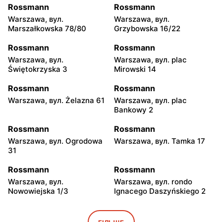
Rossmann
Rossmann
Warszawa, вул.
Warszawa, вул.
Marszałkowska 78/80
Grzybowska 16/22
Rossmann
Rossmann
Warszawa, вул.
Warszawa, вул. plac
Świętokrzyska 3
Mirowski 14
Rossmann
Rossmann
Warszawa, вул. Żelazna 61
Warszawa, вул. plac
Bankowy 2
Rossmann
Rossmann
Warszawa, вул. Ogrodowa
Warszawa, вул. Tamka 17
31
Rossmann
Rossmann
Warszawa, вул.
Warszawa, вул. rondo
Nowowiejska 1/3
Ignacego Daszyńskiego 2
Rossmann
Rossmann