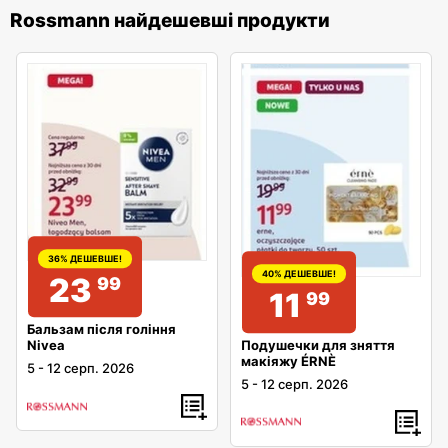
Rossmann найдешевші продукти
36% ДЕШЕВШЕ!
40% ДЕШЕВШЕ!
23
99
11
99
Бальзам після гоління
Подушечки для зняття
Nivea
макіяжу ÉRNÈ
5
-
12 серп. 2026
5
-
12 серп. 2026