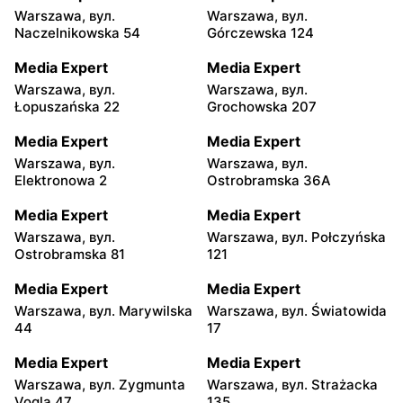
Warszawa, вул.
Warszawa, вул.
Naczelnikowska 54
Górczewska 124
Media Expert
Media Expert
Warszawa, вул.
Warszawa, вул.
Łopuszańska 22
Grochowska 207
Media Expert
Media Expert
Warszawa, вул.
Warszawa, вул.
Elektronowa 2
Ostrobramska 36A
Media Expert
Media Expert
Warszawa, вул.
Warszawa, вул. Połczyńska
Ostrobramska 81
121
Media Expert
Media Expert
Warszawa, вул. Marywilska
Warszawa, вул. Światowida
44
17
Media Expert
Media Expert
Warszawa, вул. Zygmunta
Warszawa, вул. Strażacka
Vogla 47
135