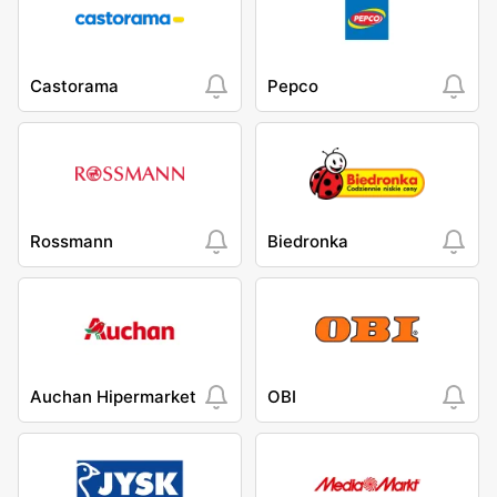
Castorama
Pepco
Rossmann
Biedronka
Auchan Hipermarket
OBI