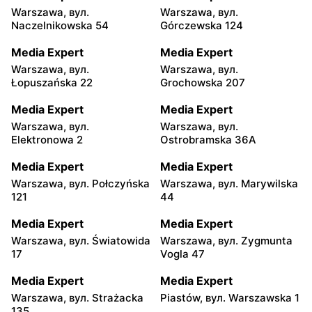
Warszawa, вул.
Warszawa, вул.
Naczelnikowska 54
Górczewska 124
Media Expert
Media Expert
Warszawa, вул.
Warszawa, вул.
Łopuszańska 22
Grochowska 207
Media Expert
Media Expert
Warszawa, вул.
Warszawa, вул.
Elektronowa 2
Ostrobramska 36A
Media Expert
Media Expert
Warszawa, вул. Połczyńska
Warszawa, вул. Marywilska
121
44
Media Expert
Media Expert
Warszawa, вул. Światowida
Warszawa, вул. Zygmunta
17
Vogla 47
Media Expert
Media Expert
Warszawa, вул. Strażacka
Piastów, вул. Warszawska 1
135