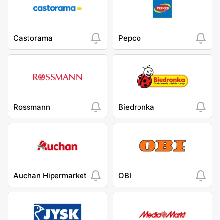
Castorama
Pepco
Rossmann
Biedronka
Auchan Hipermarket
OBI